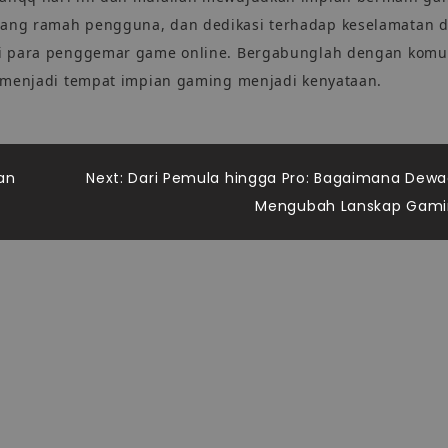
ang ramah pengguna, dan dedikasi terhadap keselamatan 
gi para penggemar game online. Bergabunglah dengan komu
 menjadi tempat impian gaming menjadi kenyataan.
an
Next:
Dari Pemula hingga Pro: Bagaimana Dew
Mengubah Lanskap Gam