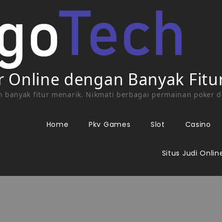
r Online dengan Banyak Fitu
n banyak fitur menarik. Nikmati berbagai permainan poker 
Home
Pkv Games
Slot
Casino
Situs Judi Onlin