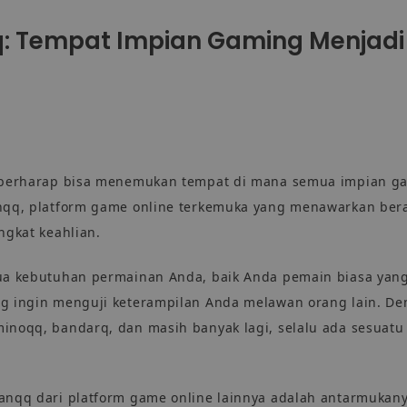
: Tempat Impian Gaming Menjadi
, berharap bisa menemukan tempat di mana semua impian g
anqq, platform game online terkemuka yang menawarkan be
ngkat keahlian.
mua kebutuhan permainan Anda, baik Anda pemain biasa yan
ng ingin menguji keterampilan Anda melawan orang lain. D
inoqq, bandarq, dan masih banyak lagi, selalu ada sesuatu
anqq dari platform game online lainnya adalah antarmukan