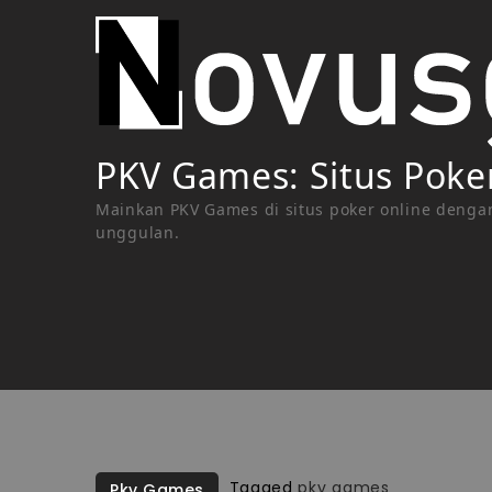
Skip
to
content
PKV Games: Situs Poke
Mainkan PKV Games di situs poker online denga
unggulan.
Tagged
pkv games
Pkv Games