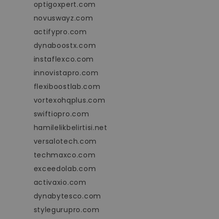
optigoxpert.com
novuswayz.com
actifypro.com
dynaboostx.com
instaflexco.com
innovistapro.com
flexiboostlab.com
vortexohqplus.com
swiftiopro.com
hamilelikbelirtisi.net
versalotech.com
techmaxco.com
exceedolab.com
activaxio.com
dynabytesco.com
stylegurupro.com