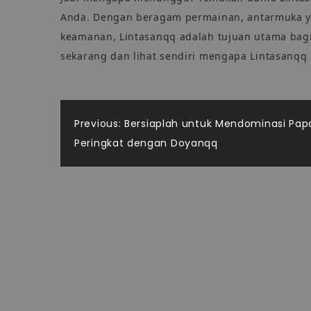
Anda. Dengan beragam permainan, antarmuka y
keamanan, Lintasanqq adalah tujuan utama ba
sekarang dan lihat sendiri mengapa Lintasanqq
Post
Previous:
Bersiaplah untuk Mendominasi Pap
Peringkat dengan Doyanqq
navigation