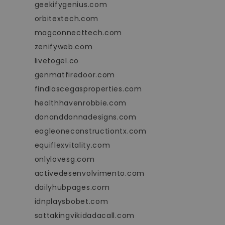
geekifygenius.com
orbitextech.com
magconnecttech.com
zenifyweb.com
livetogel.co
genmatfiredoor.com
findlascegasproperties.com
healthhavenrobbie.com
donanddonnadesigns.com
eagleoneconstructiontx.com
equiflexvitality.com
onlylovesg.com
activedesenvolvimento.com
dailyhubpages.com
idnplaysbobet.com
sattakingvikidadacall.com