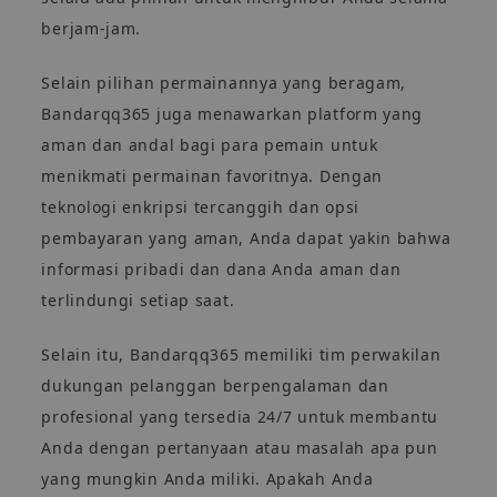
berjam-jam.
Selain pilihan permainannya yang beragam,
Bandarqq365 juga menawarkan platform yang
aman dan andal bagi para pemain untuk
menikmati permainan favoritnya. Dengan
teknologi enkripsi tercanggih dan opsi
pembayaran yang aman, Anda dapat yakin bahwa
informasi pribadi dan dana Anda aman dan
terlindungi setiap saat.
Selain itu, Bandarqq365 memiliki tim perwakilan
dukungan pelanggan berpengalaman dan
profesional yang tersedia 24/7 untuk membantu
Anda dengan pertanyaan atau masalah apa pun
yang mungkin Anda miliki. Apakah Anda