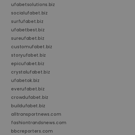
ufabetsolutions.biz
socialufabet.biz
surfufabet.biz
ufabetbest.biz
sureufabet.biz
customufabet.biz
storyufabet.biz
epicufabet.biz
crystalufabet.biz
ufabetok.biz
everufabet.biz
crowdufabet.biz
buildufabet.biz
alltransportnews.com
fashiontrandsnews.com
bbcreporters.com