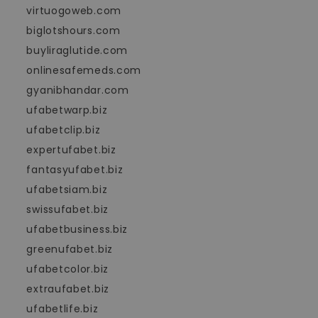
virtuogoweb.com
biglotshours.com
buyliraglutide.com
onlinesafemeds.com
gyanibhandar.com
ufabetwarp.biz
ufabetclip.biz
expertufabet.biz
fantasyufabet.biz
ufabetsiam.biz
swissufabet.biz
ufabetbusiness.biz
greenufabet.biz
ufabetcolor.biz
extraufabet.biz
ufabetlife.biz