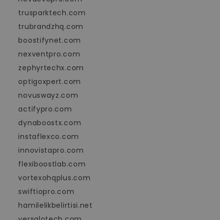
trusparktech.com
trubrandzhq.com
boostifynet.com
nexventpro.com
zephyrtechx.com
optigoxpert.com
novuswayz.com
actifypro.com
dynaboostx.com
instaflexco.com
innovistapro.com
flexiboostlab.com
vortexohqplus.com
swiftiopro.com
hamilelikbelirtisi.net
versalotech.com