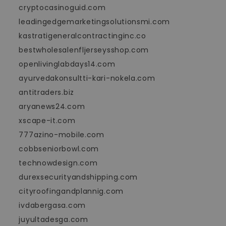
cryptocasinoguid.com
leadingedgemarketingsolutionsmi.com
kastratigeneralcontractinginc.co
bestwholesalenfljerseysshop.com
openlivinglabdays14.com
ayurvedakonsultti-kari-nokela.com
antitraders.biz
aryanews24.com
xscape-it.com
777azino-mobile.com
cobbseniorbowl.com
technowdesign.com
durexsecurityandshipping.com
cityroofingandplannig.com
ivdabergasa.com
juyultadesga.com