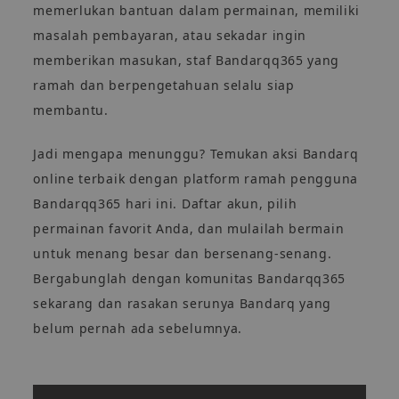
memerlukan bantuan dalam permainan, memiliki
masalah pembayaran, atau sekadar ingin
memberikan masukan, staf Bandarqq365 yang
ramah dan berpengetahuan selalu siap
membantu.
Jadi mengapa menunggu? Temukan aksi Bandarq
online terbaik dengan platform ramah pengguna
Bandarqq365 hari ini. Daftar akun, pilih
permainan favorit Anda, dan mulailah bermain
untuk menang besar dan bersenang-senang.
Bergabunglah dengan komunitas Bandarqq365
sekarang dan rasakan serunya Bandarq yang
belum pernah ada sebelumnya.