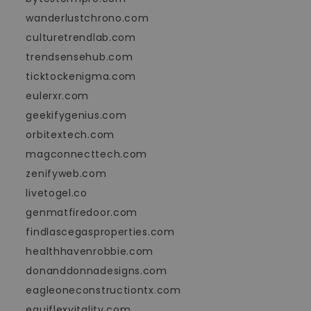
wanderlustchrono.com
culturetrendlab.com
trendsensehub.com
ticktockenigma.com
eulerxr.com
geekifygenius.com
orbitextech.com
magconnecttech.com
zenifyweb.com
livetogel.co
genmatfiredoor.com
findlascegasproperties.com
healthhavenrobbie.com
donanddonnadesigns.com
eagleoneconstructiontx.com
equiflexvitality.com