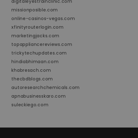
digitaleyestrainclinic.com
missionposible.com
online-casinos-vegas.com
xfinityrouterlogin.com
marketingjacks.com
topappliancereviews.com
trickytechupdates.com
hindiabhimaan.com
khabresach.com
thecbdblogs.com
autoresearchchemicals.com
apnabusinesskaro.com
suleckiego.com