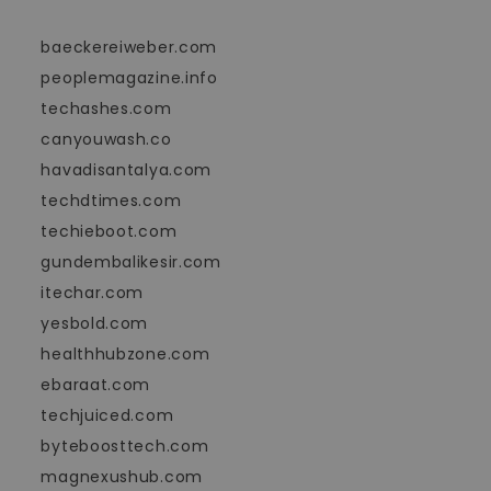
baeckereiweber.com
peoplemagazine.info
techashes.com
canyouwash.co
havadisantalya.com
techdtimes.com
techieboot.com
gundembalikesir.com
itechar.com
yesbold.com
healthhubzone.com
ebaraat.com
techjuiced.com
byteboosttech.com
magnexushub.com