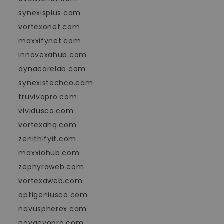
synexisplus.com
vortexonet.com
maxxifynet.com
innovexahub.com
dynacorelab.com
synexistechco.com
truvivopro.com
vividusco.com
vortexahq.com
zenithifyit.com
maxxiohub.com
zephyraweb.com
vortexaweb.com
optigeniusco.com
novuspherex.com
novaevopro.com