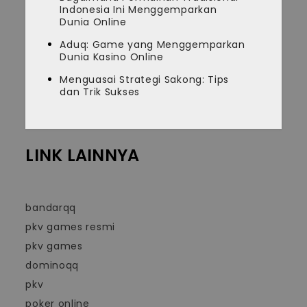
Indonesia Ini Menggemparkan
Dunia Online
Aduq: Game yang Menggemparkan
Dunia Kasino Online
Menguasai Strategi Sakong: Tips
dan Trik Sukses
LINK LAINNYA
bandarqq
pkv games resmi
pkv games
dominoqq
pkv
poker online