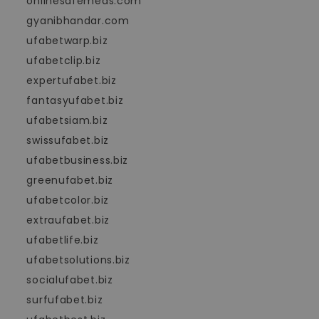
onlinesafemeds.com
gyanibhandar.com
ufabetwarp.biz
ufabetclip.biz
expertufabet.biz
fantasyufabet.biz
ufabetsiam.biz
swissufabet.biz
ufabetbusiness.biz
greenufabet.biz
ufabetcolor.biz
extraufabet.biz
ufabetlife.biz
ufabetsolutions.biz
socialufabet.biz
surfufabet.biz