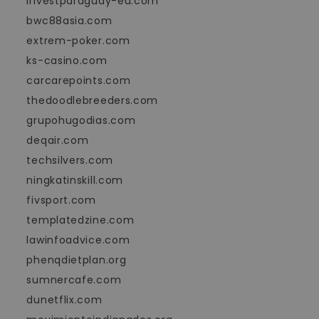
investparaguay-eu.com
bwc88asia.com
extrem-poker.com
ks-casino.com
carcarepoints.com
thedoodlebreeders.com
grupohugodias.com
deqair.com
techsilvers.com
ningkatinskill.com
fivsport.com
templatedzine.com
lawinfoadvice.com
phenqdietplan.org
sumnercafe.com
dunetflix.com