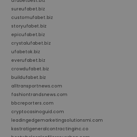
ufabetbest.biz
sureufabet.biz
customufabet.biz
storyufabet.biz
epicufabet.biz
crystalufabet.biz
ufabetok.biz
everufabet.biz
crowdufabet.biz
buildufabet.biz
alltransportnews.com
fashiontrandsnews.com
bbcreporters.com
cryptocasinoguid.com
leadingedgemarketingsolutionsmi.com
kastratigeneralcontractinginc.co