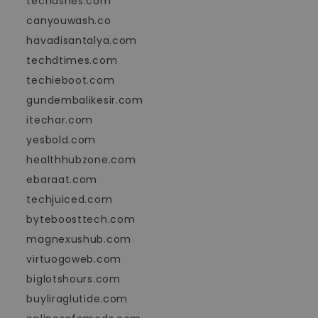
techashes.com
canyouwash.co
havadisantalya.com
techdtimes.com
techieboot.com
gundembalikesir.com
itechar.com
yesbold.com
healthhubzone.com
ebaraat.com
techjuiced.com
byteboosttech.com
magnexushub.com
virtuogoweb.com
biglotshours.com
buyliraglutide.com