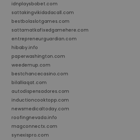
idnplaysbobet.com
sattakingvikidadacall.com
bestbolaslotgames.com
sattamatkafixedgamehere.com
entrepreneurguardian.com
hibaby.info
paperwashington.com
weedemup.com
bestchancecasino.com
bilalliaqat.com
autodispensadores.com
inductioncooktopp.com
newsmedicaltoday.com
roofingnevada.info
magconnectx.com
synexispro.com