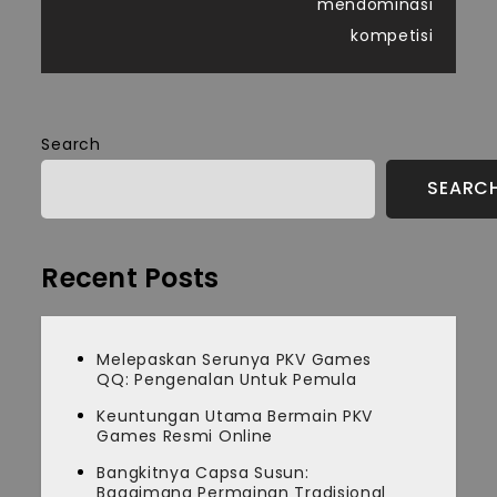
mendominasi
kompetisi
Search
SEARC
Recent Posts
Melepaskan Serunya PKV Games
QQ: Pengenalan Untuk Pemula
Keuntungan Utama Bermain PKV
Games Resmi Online
Bangkitnya Capsa Susun:
Bagaimana Permainan Tradisional