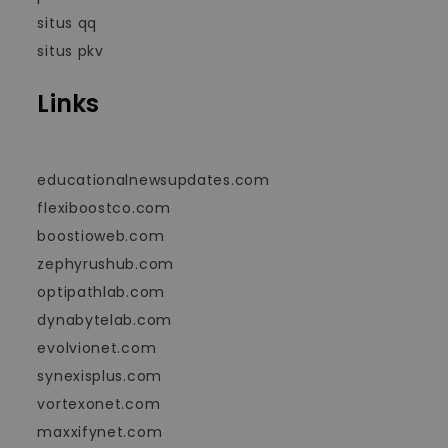
situs qq
situs pkv
Links
educationalnewsupdates.com
flexiboostco.com
boostioweb.com
zephyrushub.com
optipathlab.com
dynabytelab.com
evolvionet.com
synexisplus.com
vortexonet.com
maxxifynet.com