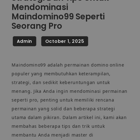
Mendominasi
Maindomino99 Seperti
Seorang Pro
Maindomino99 adalah permainan domino online
populer yang membutuhkan keterampilan,
strategi, dan sedikit keberuntungan untuk
menang. Jika Anda ingin mendominasi permainan
seperti pro, penting untuk memiliki rencana
permainan yang solid dan beberapa strategi
utama dalam pikiran. Dalam artikel ini, kami akan
membahas beberapa tips dan trik untuk
membantu Anda menjadi master di