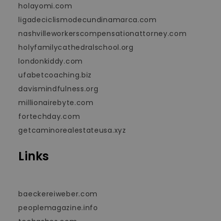
holayomi.com
ligadeciclismodecundinamarca.com
nashvilleworkerscompensationattorney.com
holyfamilycathedralschool.org
londonkiddy.com
ufabetcoaching.biz
davismindfulness.org
millionairebyte.com
fortechday.com
getcaminorealestateusa.xyz
Links
baeckereiweber.com
peoplemagazine.info