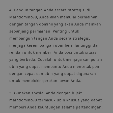
4. Bangun tangan Anda secara strategis: di
Maindomino99, Anda akan memulai permainan
dengan tangan domino yang akan Anda mainkan
sepanjang permainan. Penting untuk
membangun tangan Anda secara strategis,
menjaga keseimbangan ubin bernilai tinggi dan
rendah untuk memberi Anda opsi untuk situasi
yang berbeda. Cobalah untuk menjaga campuran
ubin yang dapat membantu Anda mencetak poin
dengan cepat dan ubin yang dapat digunakan
untuk memblokir gerakan lawan Anda.
5. Gunakan spesial Anda dengan bijak:
maindomino99 termasuk ubin khusus yang dapat
memberi Anda keuntungan selama pertandingan.