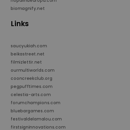
nopalinaeuropa.com
biomagnify.net
Links
saucyukiah.com
beikastreet.net
filmizlettir.net
ourmultiworlds.com
cooncreekclub.org
pegpufftimes.com
celestia-arts.com
forumchampions.com
bluebargames.com
festivaldelamalou.com
firstsigninnovations.com