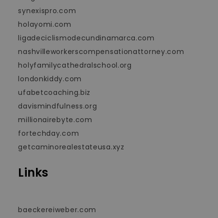
synexispro.com
holayomi.com
ligadeciclismodecundinamarca.com
nashvilleworkerscompensationattorney.com
holyfamilycathedralschool.org
londonkiddy.com
ufabetcoaching.biz
davismindfulness.org
millionairebyte.com
fortechday.com
getcaminorealestateusa.xyz
Links
baeckereiweber.com