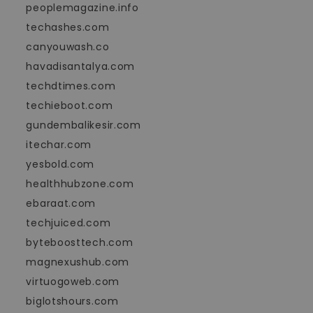
peoplemagazine.info
techashes.com
canyouwash.co
havadisantalya.com
techdtimes.com
techieboot.com
gundembalikesir.com
itechar.com
yesbold.com
healthhubzone.com
ebaraat.com
techjuiced.com
byteboosttech.com
magnexushub.com
virtuogoweb.com
biglotshours.com