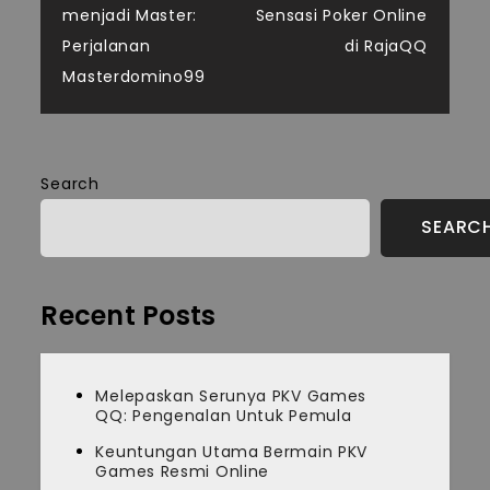
menjadi Master:
Sensasi Poker Online
navigation
Perjalanan
di RajaQQ
Masterdomino99
Search
SEARC
Recent Posts
Melepaskan Serunya PKV Games
QQ: Pengenalan Untuk Pemula
Keuntungan Utama Bermain PKV
Games Resmi Online