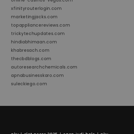
xfinityrouterlogin.com
marketingjacks.com
topappliancereviews.com
trickytechupdates.com
hindiabhimaan.com
khabresach.com
thecbdblogs.com
autoresearchchemicals.com
apnabusinesskaro.com
suleckiego.com