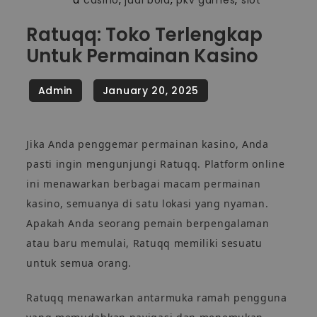
Ratuqq: Toko Terlengkap
Untuk Permainan Kasino
Jika Anda penggemar permainan kasino, Anda
pasti ingin mengunjungi Ratuqq. Platform online
ini menawarkan berbagai macam permainan
kasino, semuanya di satu lokasi yang nyaman.
Apakah Anda seorang pemain berpengalaman
atau baru memulai, Ratuqq memiliki sesuatu
untuk semua orang.
Ratuqq menawarkan antarmuka ramah pengguna