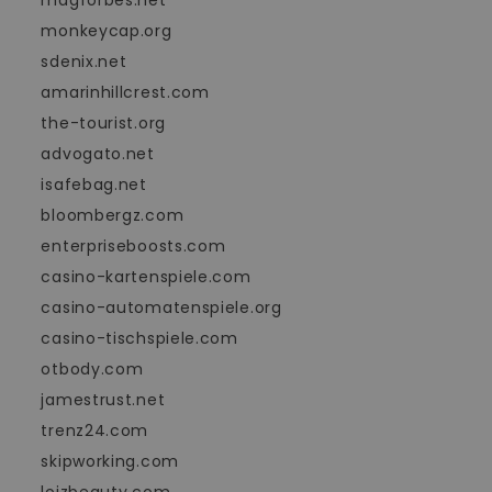
monkeycap.org
sdenix.net
amarinhillcrest.com
the-tourist.org
advogato.net
isafebag.net
bloombergz.com
enterpriseboosts.com
casino-kartenspiele.com
casino-automatenspiele.org
casino-tischspiele.com
otbody.com
jamestrust.net
trenz24.com
skipworking.com
loizbeauty.com