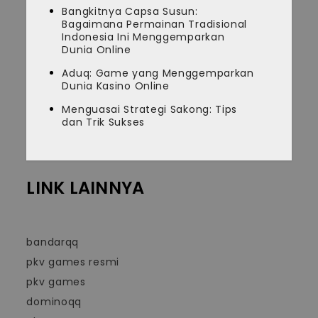
Bangkitnya Capsa Susun:
Bagaimana Permainan Tradisional
Indonesia Ini Menggemparkan
Dunia Online
Aduq: Game yang Menggemparkan
Dunia Kasino Online
Menguasai Strategi Sakong: Tips
dan Trik Sukses
LINK LAINNYA
bandarqq
pkv games resmi
pkv games
dominoqq