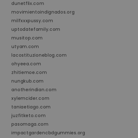
dunetflix.com
movimientoindignados.org
milfxxxpussy.com
uptodatefamily.com
musitop.com
utyam.com
lacostituzioneblog.com
ohyeea.com
zhitiemoe.com
nungkub.com
anotherindian.com
xylemcider.com
taniaetiago.com
juzfitketo.com
pasomaga.com
impactgardencbdgummies.org