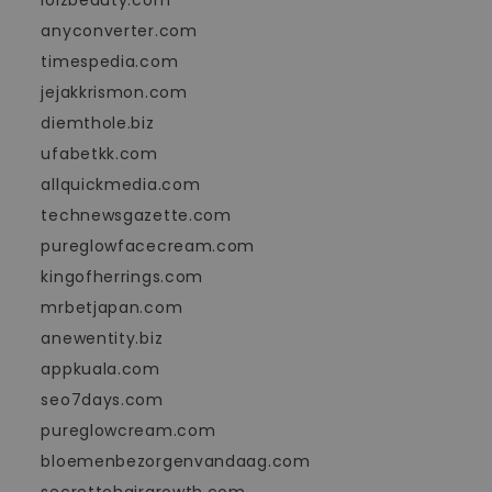
anyconverter.com
timespedia.com
jejakkrismon.com
diemthole.biz
ufabetkk.com
allquickmedia.com
technewsgazette.com
pureglowfacecream.com
kingofherrings.com
mrbetjapan.com
anewentity.biz
appkuala.com
seo7days.com
pureglowcream.com
bloemenbezorgenvandaag.com
secrettohairgrowth.com