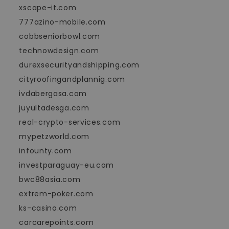
xscape-it.com
777azino-mobile.com
cobbseniorbowl.com
technowdesign.com
durexsecurityandshipping.com
cityroofingandplannig.com
ivdabergasa.com
juyultadesga.com
real-crypto-services.com
mypetzworld.com
infounty.com
investparaguay-eu.com
bwc88asia.com
extrem-poker.com
ks-casino.com
carcarepoints.com