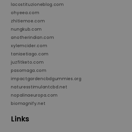
lacostituzioneblog.com
ohyeea.com
zhitiemoe.com
nungkub.com
anotherindian.com
xylemcider.com
taniaetiago.com
juzfitketo.com
pasomaga.com
impactgardencbdgummies.org
naturesstimulantcbd.net
nopalinaeuropa.com
biomagnify.net
Links