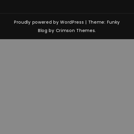
Proudly powered by WordPress
|
Theme: Funky
Blog by Crimson Themes.