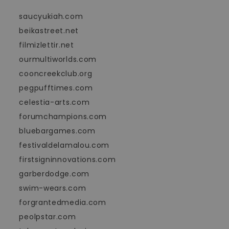
saucyukiah.com
beikastreet.net
filmizlettir.net
ourmultiworlds.com
cooncreekclub.org
pegpufftimes.com
celestia-arts.com
forumchampions.com
bluebargames.com
festivaldelamalou.com
firstsigninnovations.com
garberdodge.com
swim-wears.com
forgrantedmedia.com
peolpstar.com