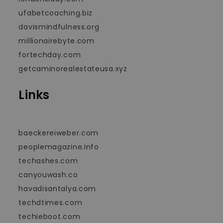
ufabetcoaching.biz
davismindfulness.org
millionairebyte.com
fortechday.com
getcaminorealestateusa.xyz
Links
baeckereiweber.com
peoplemagazine.info
techashes.com
canyouwash.co
havadisantalya.com
techdtimes.com
techieboot.com