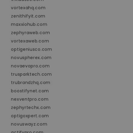
vortexahq.com
zenithifyit.com
maxxiohub.com
zephyraweb.com
vortexaweb.com
optigeniusco.com
novuspherex.com
novaevopro.com
trusparktech.com
trubrandzhq.com
boostifynet.com
nexventpro.com
zephyrtechx.com
optigoxpert.com
novuswayz.com
actifypro.com