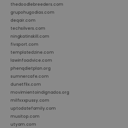
thedoodlebreeders.com
grupohugodias.com
deqair.com
techsilvers.com
ningkatinskill.com
fivsport.com
templatedzine.com
lawinfoadvice.com
phenqdietplan.org
sumnercafe.com
dunetflix.com
movimientoindignados.org
milfxxxpussy.com
uptodatefamily.com
musitop.com
utyam.com