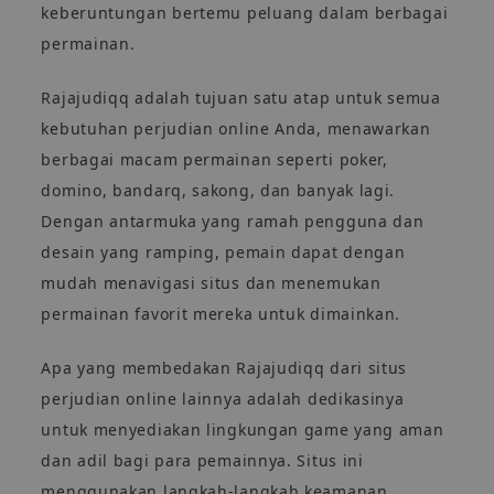
keberuntungan bertemu peluang dalam berbagai
permainan.
Rajajudiqq adalah tujuan satu atap untuk semua
kebutuhan perjudian online Anda, menawarkan
berbagai macam permainan seperti poker,
domino, bandarq, sakong, dan banyak lagi.
Dengan antarmuka yang ramah pengguna dan
desain yang ramping, pemain dapat dengan
mudah menavigasi situs dan menemukan
permainan favorit mereka untuk dimainkan.
Apa yang membedakan Rajajudiqq dari situs
perjudian online lainnya adalah dedikasinya
untuk menyediakan lingkungan game yang aman
dan adil bagi para pemainnya. Situs ini
menggunakan langkah-langkah keamanan