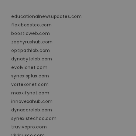
educationalnewsupdates.com
flexiboostco.com
boostioweb.com
zephyrushub.com
optipathlab.com
dynabytelab.com
evolvionet.com
synexisplus.com
vortexonet.com
maxxifynet.com
innovexahub.com
dynacorelab.com
synexistechco.com
truvivopro.com
vividusco.com