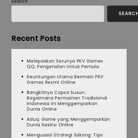
Search
SEARC
Recent Posts
Melepaskan Serunya PKV Games
QQ: Pengenalan Untuk Pemula
Keuntungan Utama Bermain PKV
Games Resmi Online
Bangkitnya Capsa Susun:
Bagaimana Permainan Tradisional
Indonesia Ini Menggemparkan
Dunia Online
Aduq: Game yang Menggemparkan
Dunia Kasino Online
Menguasai Strategi Sakong: Tips