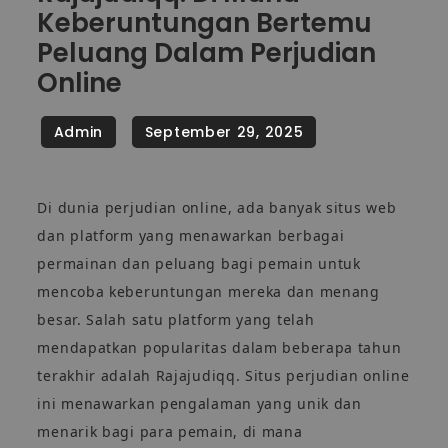
Keberuntungan Bertemu
Peluang Dalam Perjudian
Online
Di dunia perjudian online, ada banyak situs web
dan platform yang menawarkan berbagai
permainan dan peluang bagi pemain untuk
mencoba keberuntungan mereka dan menang
besar. Salah satu platform yang telah
mendapatkan popularitas dalam beberapa tahun
terakhir adalah Rajajudiqq. Situs perjudian online
ini menawarkan pengalaman yang unik dan
menarik bagi para pemain, di mana