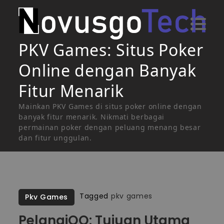
Skip
to
content
PKV Games: Situs Poker
Online dengan Banyak
Fitur Menarik
Mainkan PKV Games di situs poker online dengan
banyak fitur menarik. Nikmati berbagai
permainan poker dengan peluang menang besar
dan fitur unggulan.
Tagged
pkv games
Pkv Games
PelangiQQ: Tujuan Utama