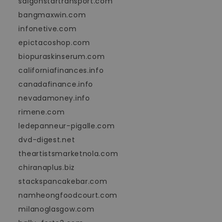
saigonstartransport.com
bangmaxwin.com
infonetive.com
epictacoshop.com
biopuraskinserum.com
californiafinances.info
canadafinance.info
nevadamoney.info
rimene.com
ledepanneur-pigalle.com
dvd-digest.net
theartistsmarketnola.com
chiranaplus.biz
stackspancakebar.com
namheongfoodcourt.com
milanoglasgow.com