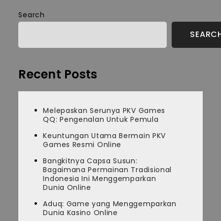
Search
SEARC
Recent Posts
Melepaskan Serunya PKV Games
QQ: Pengenalan Untuk Pemula
Keuntungan Utama Bermain PKV
Games Resmi Online
Bangkitnya Capsa Susun:
Bagaimana Permainan Tradisional
Indonesia Ini Menggemparkan
Dunia Online
Aduq: Game yang Menggemparkan
Dunia Kasino Online