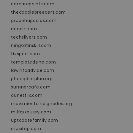
carcarepoints.com
thedoodlebreeders.com
grupohugodias.com
deqair.com
techsilvers.com
ningkatinskill.com
fivsport.com
templatedzine.com
lawinfoadvice.com
phenqdietplan.org
sumnercafe.com
dunetflix.com
movimientoindignados.org
milfxxxpussy.com
uptodatefamily.com
musitop.com