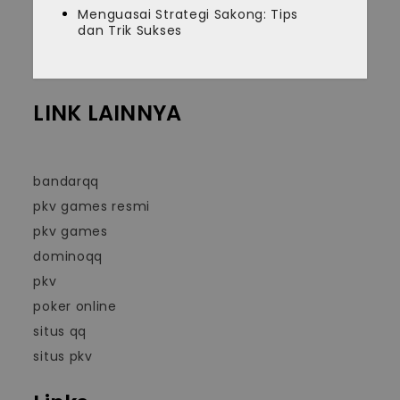
Menguasai Strategi Sakong: Tips
dan Trik Sukses
LINK LAINNYA
bandarqq
pkv games resmi
pkv games
dominoqq
pkv
poker online
situs qq
situs pkv