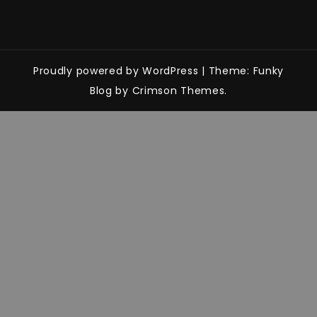
Proudly powered by WordPress
|
Theme: Funky
Blog by Crimson Themes.