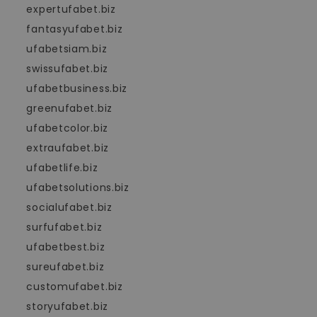
expertufabet.biz
fantasyufabet.biz
ufabetsiam.biz
swissufabet.biz
ufabetbusiness.biz
greenufabet.biz
ufabetcolor.biz
extraufabet.biz
ufabetlife.biz
ufabetsolutions.biz
socialufabet.biz
surfufabet.biz
ufabetbest.biz
sureufabet.biz
customufabet.biz
storyufabet.biz