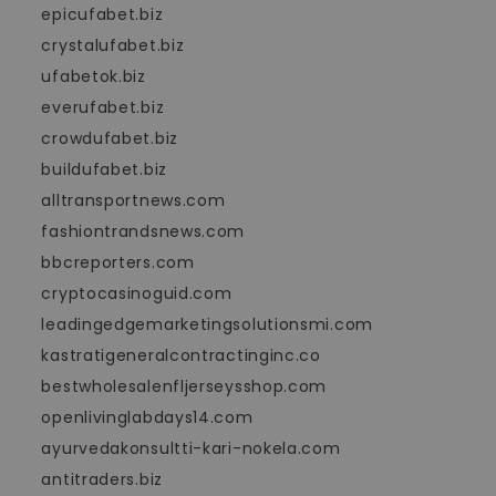
epicufabet.biz
crystalufabet.biz
ufabetok.biz
everufabet.biz
crowdufabet.biz
buildufabet.biz
alltransportnews.com
fashiontrandsnews.com
bbcreporters.com
cryptocasinoguid.com
leadingedgemarketingsolutionsmi.com
kastratigeneralcontractinginc.co
bestwholesalenfljerseysshop.com
openlivinglabdays14.com
ayurvedakonsultti-kari-nokela.com
antitraders.biz