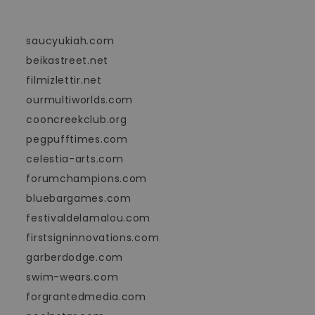
saucyukiah.com
beikastreet.net
filmizlettir.net
ourmultiworlds.com
cooncreekclub.org
pegpufftimes.com
celestia-arts.com
forumchampions.com
bluebargames.com
festivaldelamalou.com
firstsigninnovations.com
garberdodge.com
swim-wears.com
forgrantedmedia.com