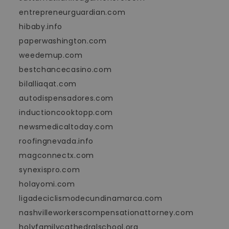
entrepreneurguardian.com
hibaby.info
paperwashington.com
weedemup.com
bestchancecasino.com
bilalliaqat.com
autodispensadores.com
inductioncooktopp.com
newsmedicaltoday.com
roofingnevada.info
magconnectx.com
synexispro.com
holayomi.com
ligadeciclismodecundinamarca.com
nashvilleworkerscompensationattorney.com
holyfamilycathedralschool.org