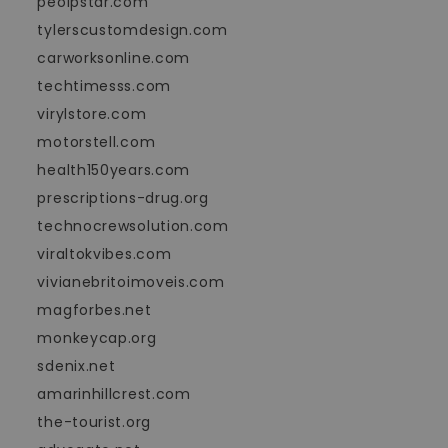
peolpstar.com
tylerscustomdesign.com
carworksonline.com
techtimesss.com
virylstore.com
motorstell.com
health150years.com
prescriptions-drug.org
technocrewsolution.com
viraltokvibes.com
vivianebritoimoveis.com
magforbes.net
monkeycap.org
sdenix.net
amarinhillcrest.com
the-tourist.org