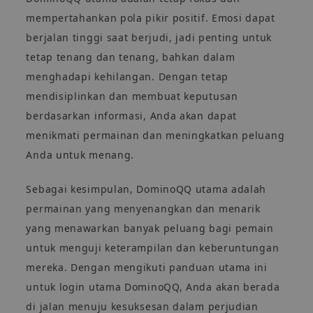
mempertahankan pola pikir positif. Emosi dapat
berjalan tinggi saat berjudi, jadi penting untuk
tetap tenang dan tenang, bahkan dalam
menghadapi kehilangan. Dengan tetap
mendisiplinkan dan membuat keputusan
berdasarkan informasi, Anda akan dapat
menikmati permainan dan meningkatkan peluang
Anda untuk menang.
Sebagai kesimpulan, DominoQQ utama adalah
permainan yang menyenangkan dan menarik
yang menawarkan banyak peluang bagi pemain
untuk menguji keterampilan dan keberuntungan
mereka. Dengan mengikuti panduan utama ini
untuk login utama DominoQQ, Anda akan berada
di jalan menuju kesuksesan dalam perjudian