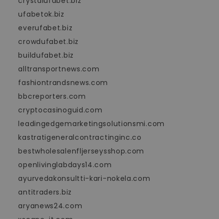
crystalufabet.biz
ufabetok.biz
everufabet.biz
crowdufabet.biz
buildufabet.biz
alltransportnews.com
fashiontrandsnews.com
bbcreporters.com
cryptocasinoguid.com
leadingedgemarketingsolutionsmi.com
kastratigeneralcontractinginc.co
bestwholesalenfljerseysshop.com
openlivinglabdays14.com
ayurvedakonsultti-kari-nokela.com
antitraders.biz
aryanews24.com