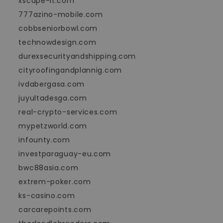
xscape-it.com
777azino-mobile.com
cobbseniorbowl.com
technowdesign.com
durexsecurityandshipping.com
cityroofingandplannig.com
ivdabergasa.com
juyultadesga.com
real-crypto-services.com
mypetzworld.com
infounty.com
investparaguay-eu.com
bwc88asia.com
extrem-poker.com
ks-casino.com
carcarepoints.com