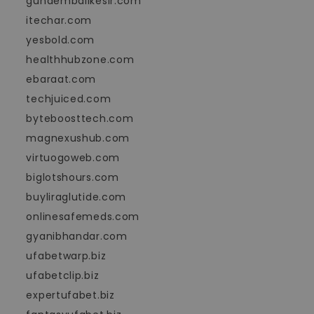
gundembalikesir.com
itechar.com
yesbold.com
healthhubzone.com
ebaraat.com
techjuiced.com
byteboosttech.com
magnexushub.com
virtuogoweb.com
biglotshours.com
buyliraglutide.com
onlinesafemeds.com
gyanibhandar.com
ufabetwarp.biz
ufabetclip.biz
expertufabet.biz