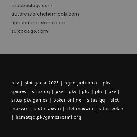
thecbdblogs.com
autoresearchchemicals.com
apnabusinesskaro.com
suleckiego.com
pkv
|
slot gacor 2025
|
agen judi bola
|
pkv
games
|
situs qq
|
pkv
|
pkv
|
pkv
|
pkv
|
pkv
|
situs pkv games
|
poker online
|
situs qq
|
slot
maxwin
|
slot maxwin
|
slot maxwin
|
situs poker
|
hematqq.pkvgamesresmi.org