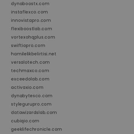
dynaboostx.com
instaflexco.com
innovistapro.com
flexiboostlab.com
vortexohqplus.com
swiftiopro.com
hamilelikbelirtisi.net
versalotech.com
techmaxco.com
exceedolab.com
activaxio.com
dynabytesco.com
stylegurupro.com
datawizardslab.com
cubiqio.com
geeklifechronicle.com