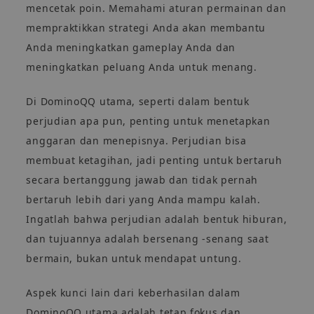
mencetak poin. Memahami aturan permainan dan
mempraktikkan strategi Anda akan membantu
Anda meningkatkan gameplay Anda dan
meningkatkan peluang Anda untuk menang.
Di DominoQQ utama, seperti dalam bentuk
perjudian apa pun, penting untuk menetapkan
anggaran dan menepisnya. Perjudian bisa
membuat ketagihan, jadi penting untuk bertaruh
secara bertanggung jawab dan tidak pernah
bertaruh lebih dari yang Anda mampu kalah.
Ingatlah bahwa perjudian adalah bentuk hiburan,
dan tujuannya adalah bersenang -senang saat
bermain, bukan untuk mendapat untung.
Aspek kunci lain dari keberhasilan dalam
DominoQQ utama adalah tetap fokus dan