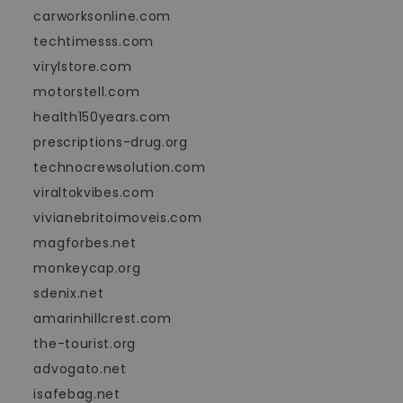
carworksonline.com
techtimesss.com
virylstore.com
motorstell.com
health150years.com
prescriptions-drug.org
technocrewsolution.com
viraltokvibes.com
vivianebritoimoveis.com
magforbes.net
monkeycap.org
sdenix.net
amarinhillcrest.com
the-tourist.org
advogato.net
isafebag.net