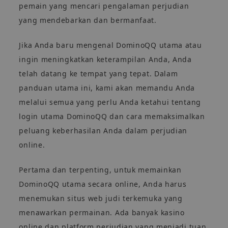
pemain yang mencari pengalaman perjudian
yang mendebarkan dan bermanfaat.
Jika Anda baru mengenal DominoQQ utama atau
ingin meningkatkan keterampilan Anda, Anda
telah datang ke tempat yang tepat. Dalam
panduan utama ini, kami akan memandu Anda
melalui semua yang perlu Anda ketahui tentang
login utama DominoQQ dan cara memaksimalkan
peluang keberhasilan Anda dalam perjudian
online.
Pertama dan terpenting, untuk memainkan
DominoQQ utama secara online, Anda harus
menemukan situs web judi terkemuka yang
menawarkan permainan. Ada banyak kasino
online dan platform perjudian yang menjadi tuan