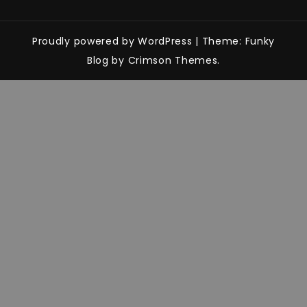
Proudly powered by WordPress
|
Theme: Funky
Blog by Crimson Themes.