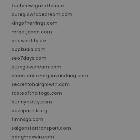
technewsgazette.com
pureglowfacecream.com
kingofherrings.com
mrbetjapan.com
anewentity.biz
appkuala.com
seo7days.com
pureglowcream.com
bloemenbezorgenvandaag.com
secrettohairgrowth.com
tasteofthaitogo.com
bunnynkitty.com
bezopasnik.org
fjmnxga.com
saigonstartransport.com
bangmaxwin.com