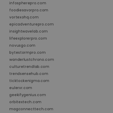
infospherepro.com
foodiesavorpro.com
vortexohq.com
epicadventurepro.com
insightwavelab.com
lifeexplorerpro.com
novusgo.com
bytestormpro.com
wanderlustchrono.com
culturetrendlab.com
trendsensehub.com
ticktockenigma.com
eulerxr.com
geekifygenius.com
orbitextech.com
magconnecttech.com