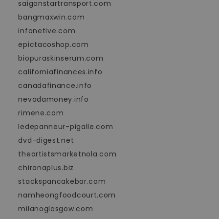
saigonstartransport.com
bangmaxwin.com
infonetive.com
epictacoshop.com
biopuraskinserum.com
californiafinances.info
canadafinance.info
nevadamoney.info
rimene.com
ledepanneur-pigalle.com
dvd-digest.net
theartistsmarketnola.com
chiranaplus.biz
stackspancakebar.com
namheongfoodcourt.com
milanoglasgow.com