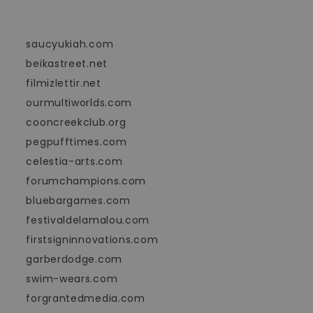
saucyukiah.com
beikastreet.net
filmizlettir.net
ourmultiworlds.com
cooncreekclub.org
pegpufftimes.com
celestia-arts.com
forumchampions.com
bluebargames.com
festivaldelamalou.com
firstsigninnovations.com
garberdodge.com
swim-wears.com
forgrantedmedia.com