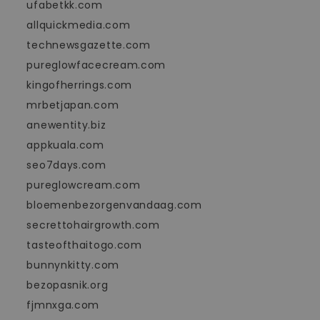
ufabetkk.com
allquickmedia.com
technewsgazette.com
pureglowfacecream.com
kingofherrings.com
mrbetjapan.com
anewentity.biz
appkuala.com
seo7days.com
pureglowcream.com
bloemenbezorgenvandaag.com
secrettohairgrowth.com
tasteofthaitogo.com
bunnynkitty.com
bezopasnik.org
fjmnxga.com