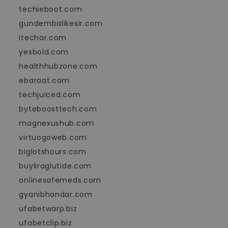
techieboot.com
gundembalikesir.com
itechar.com
yesbold.com
healthhubzone.com
ebaraat.com
techjuiced.com
byteboosttech.com
magnexushub.com
virtuogoweb.com
biglotshours.com
buyliraglutide.com
onlinesafemeds.com
gyanibhandar.com
ufabetwarp.biz
ufabetclip.biz