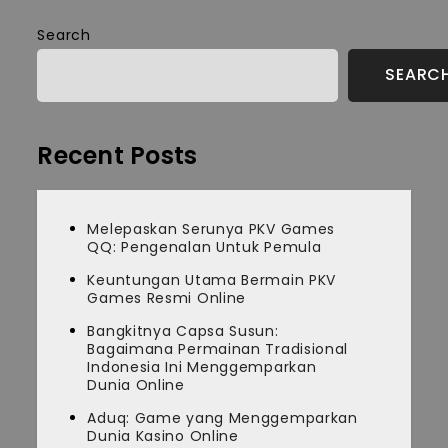
Search
SEARC
Recent Posts
Melepaskan Serunya PKV Games
QQ: Pengenalan Untuk Pemula
Keuntungan Utama Bermain PKV
Games Resmi Online
Bangkitnya Capsa Susun:
Bagaimana Permainan Tradisional
Indonesia Ini Menggemparkan
Dunia Online
Aduq: Game yang Menggemparkan
Dunia Kasino Online