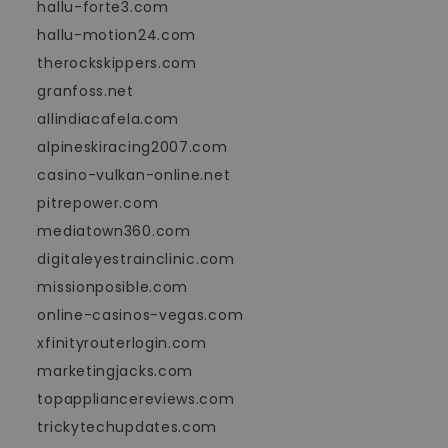
hallu-forte3.com
hallu-motion24.com
therockskippers.com
granfoss.net
allindiacafela.com
alpineskiracing2007.com
casino-vulkan-online.net
pitrepower.com
mediatown360.com
digitaleyestrainclinic.com
missionposible.com
online-casinos-vegas.com
xfinityrouterlogin.com
marketingjacks.com
topappliancereviews.com
trickytechupdates.com