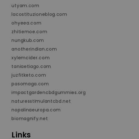
utyam.com
lacostituzioneblog.com
ohyeea.com
zhitiemoe.com
nungkub.com
anotherindian.com
xylemcider.com
taniaetiago.com
juzfitketo.com
pasomaga.com
impactgardencbdgummies.org
naturesstimulantcbd.net
nopalinaeuropa.com
biomagnify.net
Links