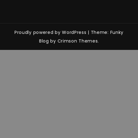
Proudly powered by WordPress
|
Theme: Funky
Blog by Crimson Themes.