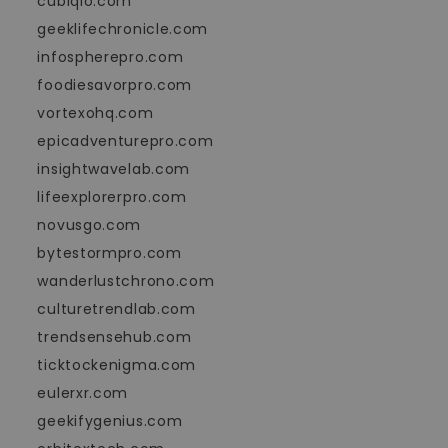
cubiqio.com
geeklifechronicle.com
infospherepro.com
foodiesavorpro.com
vortexohq.com
epicadventurepro.com
insightwavelab.com
lifeexplorerpro.com
novusgo.com
bytestormpro.com
wanderlustchrono.com
culturetrendlab.com
trendsensehub.com
ticktockenigma.com
eulerxr.com
geekifygenius.com