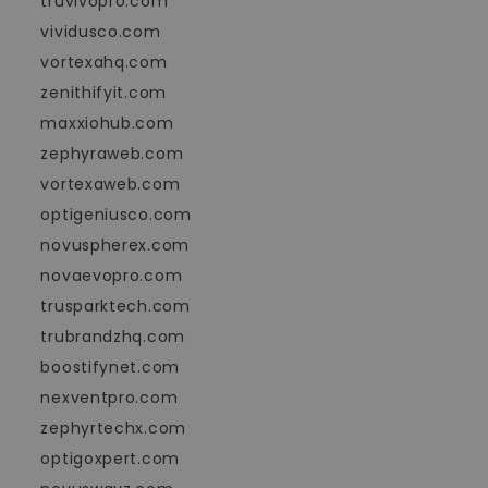
truvivopro.com
vividusco.com
vortexahq.com
zenithifyit.com
maxxiohub.com
zephyraweb.com
vortexaweb.com
optigeniusco.com
novuspherex.com
novaevopro.com
trusparktech.com
trubrandzhq.com
boostifynet.com
nexventpro.com
zephyrtechx.com
optigoxpert.com