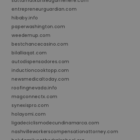
sattamatkafixedgamehere.com
entrepreneurguardian.com
hibaby.info
paperwashington.com
weedemup.com
bestchancecasino.com
bilalliaqat.com
autodispensadores.com
inductioncooktopp.com
newsmedicaltoday.com
roofingnevada.info
magconnectx.com
synexispro.com
holayomi.com
ligadeciclismodecundinamarca.com
nashvilleworkerscompensationattorney.com