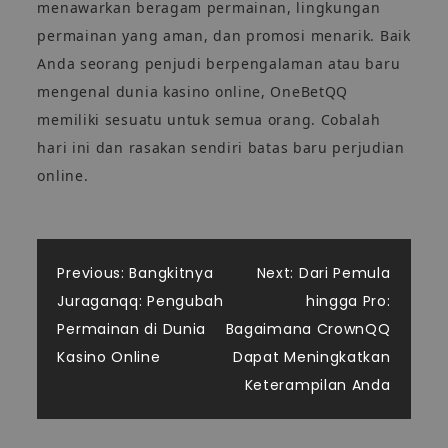
menawarkan beragam permainan, lingkungan
permainan yang aman, dan promosi menarik. Baik
Anda seorang penjudi berpengalaman atau baru
mengenal dunia kasino online, OneBetQQ
memiliki sesuatu untuk semua orang. Cobalah
hari ini dan rasakan sendiri batas baru perjudian
online.
Post
Previous:
Bangkitnya
Next:
Dari Pemula
Juraganqq: Pengubah
hingga Pro:
navigation
Permainan di Dunia
Bagaimana CrownQQ
Kasino Online
Dapat Meningkatkan
Keterampilan Anda