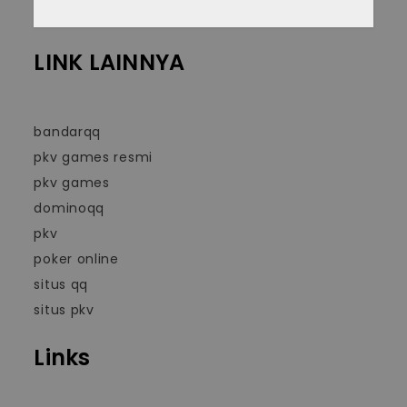
LINK LAINNYA
bandarqq
pkv games resmi
pkv games
dominoqq
pkv
poker online
situs qq
situs pkv
Links