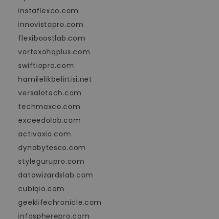
instaflexco.com
innovistapro.com
flexiboostlab.com
vortexohqplus.com
swiftiopro.com
hamilelikbelirtisi.net
versalotech.com
techmaxco.com
exceedolab.com
activaxio.com
dynabytesco.com
stylegurupro.com
datawizardslab.com
cubiqio.com
geeklifechronicle.com
infospherepro.com