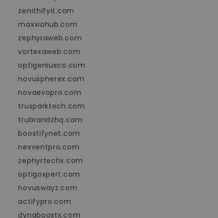
zenithifyit.com
maxxiohub.com
zephyraweb.com
vortexaweb.com
optigeniusco.com
novuspherex.com
novaevopro.com
trusparktech.com
trubrandzhq.com
boostifynet.com
nexventpro.com
zephyrtechx.com
optigoxpert.com
novuswayz.com
actifypro.com
dynaboostx.com