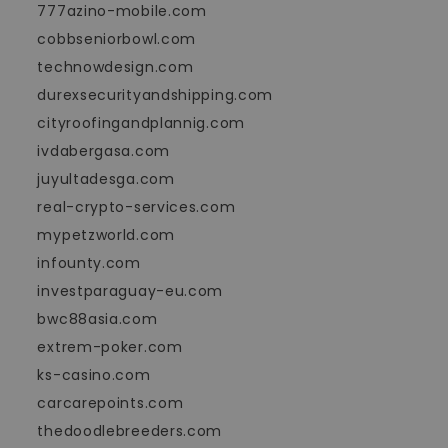
777azino-mobile.com
cobbseniorbowl.com
technowdesign.com
durexsecurityandshipping.com
cityroofingandplannig.com
ivdabergasa.com
juyultadesga.com
real-crypto-services.com
mypetzworld.com
infounty.com
investparaguay-eu.com
bwc88asia.com
extrem-poker.com
ks-casino.com
carcarepoints.com
thedoodlebreeders.com