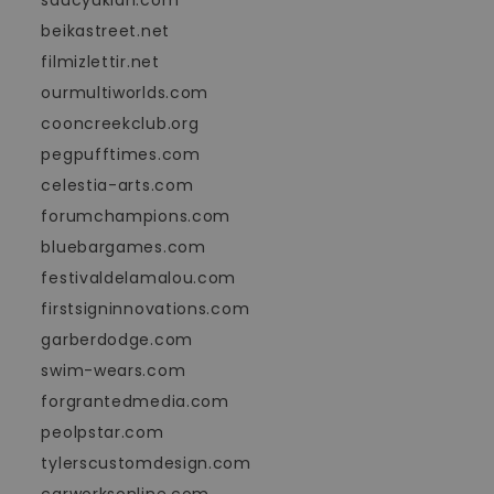
beikastreet.net
filmizlettir.net
ourmultiworlds.com
cooncreekclub.org
pegpufftimes.com
celestia-arts.com
forumchampions.com
bluebargames.com
festivaldelamalou.com
firstsigninnovations.com
garberdodge.com
swim-wears.com
forgrantedmedia.com
peolpstar.com
tylerscustomdesign.com
carworksonline.com