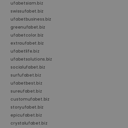
ufabetsiam.biz
swissufabet.biz
ufabetbusiness.biz
greenufabet.biz
ufabetcolor.biz
extraufabet.biz
ufabetlife.biz
ufabetsolutions.biz
socialufabet.biz
surfufabet.biz
ufabetbest.biz
sureufabet.biz
customufabet.biz
storyufabet.biz
epicufabet.biz
crystalufabet.biz