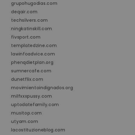
grupohugodias.com
deqair.com
techsilvers.com
ningkatinskill.com
fivsport.com
templatedzine.com
lawinfoadvice.com
phenqdietplan.org
sumnercafe.com
dunetflix.com
movimientoindignados.org
milfxxxpussy.com
uptodatefamily.com
musitop.com
utyam.com
lacostituzioneblog.com