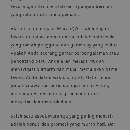
kecurangan dan memastikan lapangan bermain
yang rata untuk semua pemain.
Alasan lain mengapa MurahQQ telah menjadi
favorit di antara gamer online adalah antarmuka
yang ramah pengguna dan gameplay yang mulus.
Apakah Anda seorang gamer berpengalaman atau
pendatang baru, Anda akan merasa mudah
menavigasi platform dan mulai memainkan game
favorit Anda dalam waktu singkat. Platform ini
juga menawarkan berbagai opsi pembayaran,
membuatnya nyaman bagi pemain untuk
menyetor dan menarik dana.
Salah satu aspek Murahqq yang paling menarik
adalah bonus dan promosi yang murah hati. Dari