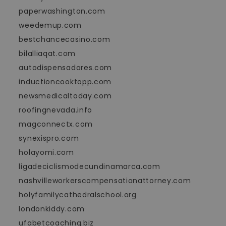
paperwashington.com
weedemup.com
bestchancecasino.com
bilalliaqat.com
autodispensadores.com
inductioncooktopp.com
newsmedicaltoday.com
roofingnevada.info
magconnectx.com
synexispro.com
holayomi.com
ligadeciclismodecundinamarca.com
nashvilleworkerscompensationattorney.com
holyfamilycathedralschool.org
londonkiddy.com
ufabetcoaching.biz