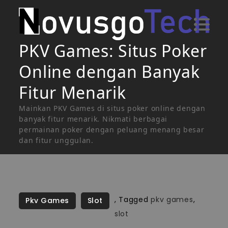
Skip
to
content
PKV Games: Situs Poker
Online dengan Banyak
Fitur Menarik
Mainkan PKV Games di situs poker online dengan
banyak fitur menarik. Nikmati berbagai
permainan poker dengan peluang menang besar
dan fitur unggulan.
,
Tagged
pkv games
,
Pkv Games
Slot
slot