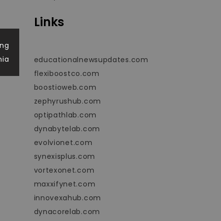
Links
ang
ia
educationalnewsupdates.com
flexiboostco.com
boostioweb.com
zephyrushub.com
optipathlab.com
dynabytelab.com
evolvionet.com
synexisplus.com
vortexonet.com
maxxifynet.com
innovexahub.com
dynacorelab.com