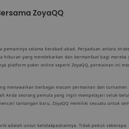
r Bersama ZoyaQQ
a pemainnya selama berabad-abad. Perpaduan antara strate
ya hiburan yang mendebarkan dan bermanfaat bagi mereka 
ya platform poker online seperti ZoyaQQ, permainan ini me
 yang menawarkan berbagai macam permainan dan turnamen
kah Anda seorang pemula yang ingin mempelajari seluk-bel
mencari tantangan baru, ZoyaQQ memiliki sesuatu untuk se
ik adalah unsur ketidakpastiannya. Tidak peduli seberapa