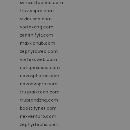
synexistechco.com
truvivopro.com
vividusco.com
vortexahq.com
zenithifyit.com
maxxiohub.com
zephyraweb.com
vortexaweb.com
optigeniusco.com
novuspherex.com
novaevopro.com
trusparktech.com
trubrandzhq.com
boostifynet.com
nexventpro.com
zephyrtechx.com