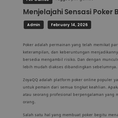
Menjelajahi Sensasi Poke
Poker adalah permainan yang telah memikat par
keterampilan, dan keberuntungan menjadikann
bersedia mengambil risiko. Dan dengan munculn
lebih mudah diakses dibandingkan sebelumnya.
ZoyaQQ adalah platform poker online populer
untuk pemain dari semua tingkat keahlian. Apa
atau seorang profesional berpengalaman yang 
orang.
Salah satu hal yang membuat poker begitu menar