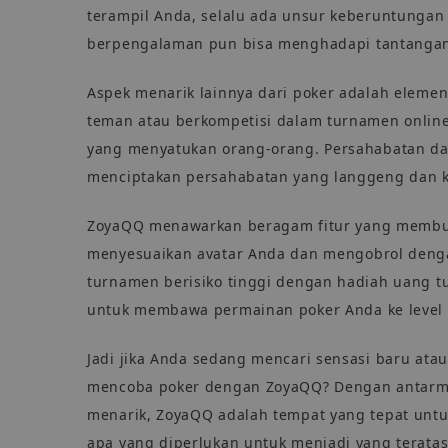
terampil Anda, selalu ada unsur keberuntungan 
berpengalaman pun bisa menghadapi tantanga
Aspek menarik lainnya dari poker adalah eleme
teman atau berkompetisi dalam turnamen onlin
yang menyatukan orang-orang. Persahabatan da
menciptakan persahabatan yang langgeng dan k
ZoyaQQ menawarkan beragam fitur yang membua
menyesuaikan avatar Anda dan mengobrol denga
turnamen berisiko tinggi dengan hadiah uang t
untuk membawa permainan poker Anda ke level 
Jadi jika Anda sedang mencari sensasi baru at
mencoba poker dengan ZoyaQQ? Dengan antarm
menarik, ZoyaQQ adalah tempat yang tepat untu
apa yang diperlukan untuk menjadi yang teratas