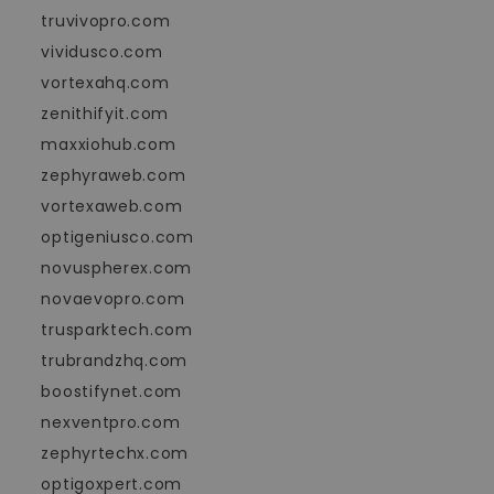
truvivopro.com
vividusco.com
vortexahq.com
zenithifyit.com
maxxiohub.com
zephyraweb.com
vortexaweb.com
optigeniusco.com
novuspherex.com
novaevopro.com
trusparktech.com
trubrandzhq.com
boostifynet.com
nexventpro.com
zephyrtechx.com
optigoxpert.com