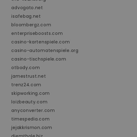
advogato.net
isafebag.net
bloombergz.com
enterpriseboosts.com
casino-kartenspiele.com
casino-automatenspiele.org
casino-tischspiele.com
otbody.com
jamestrust.net
trenz24.com
skipworking.com
loizbeauty.com
anyconverter.com
timespedia.com
jejakkrismon.com
diemthole.biz