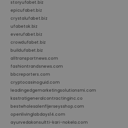
storyufabet.biz
epicufabet.biz
crystalufabet.biz
ufabetok.biz
everufabet.biz
crowdufabet.biz
buildufabet.biz
alltransportnews.com
fashiontrandsnews.com
bbcreporters.com
cryptocasinoguid.com
leadingedgemarketingsolutionsmi.com
kastratigeneralcontractinginc.co
bestwholesalenfljerseysshop.com
openlivinglabdays14.com
ayurvedakonsultti-kari-nokela.com