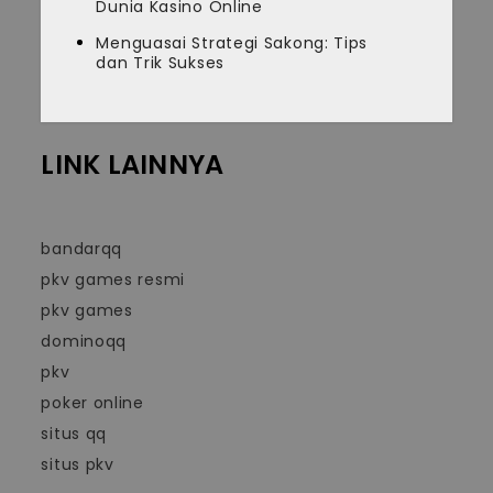
Dunia Kasino Online
Menguasai Strategi Sakong: Tips
dan Trik Sukses
LINK LAINNYA
bandarqq
pkv games resmi
pkv games
dominoqq
pkv
poker online
situs qq
situs pkv