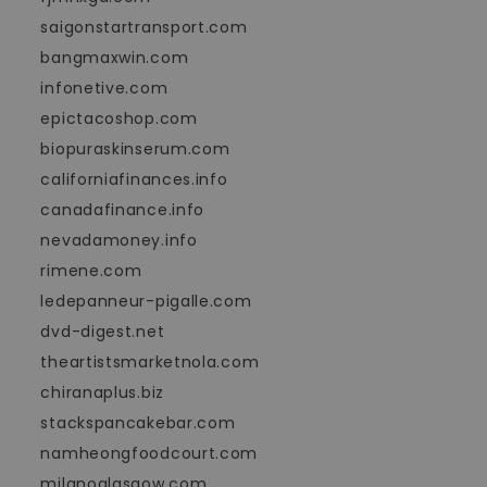
saigonstartransport.com
bangmaxwin.com
infonetive.com
epictacoshop.com
biopuraskinserum.com
californiafinances.info
canadafinance.info
nevadamoney.info
rimene.com
ledepanneur-pigalle.com
dvd-digest.net
theartistsmarketnola.com
chiranaplus.biz
stackspancakebar.com
namheongfoodcourt.com
milanoglasgow.com