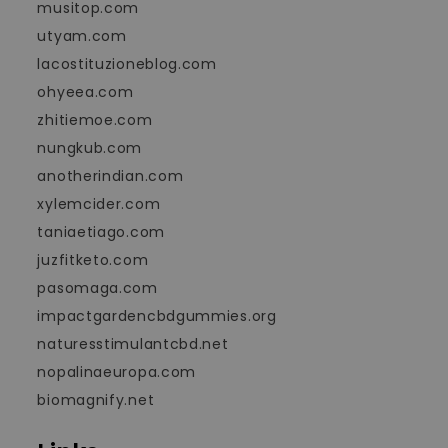
musitop.com
utyam.com
lacostituzioneblog.com
ohyeea.com
zhitiemoe.com
nungkub.com
anotherindian.com
xylemcider.com
taniaetiago.com
juzfitketo.com
pasomaga.com
impactgardencbdgummies.org
naturesstimulantcbd.net
nopalinaeuropa.com
biomagnify.net