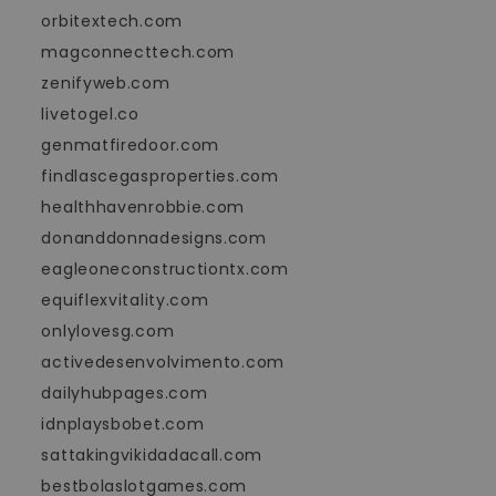
orbitextech.com
magconnecttech.com
zenifyweb.com
livetogel.co
genmatfiredoor.com
findlascegasproperties.com
healthhavenrobbie.com
donanddonnadesigns.com
eagleoneconstructiontx.com
equiflexvitality.com
onlylovesg.com
activedesenvolvimento.com
dailyhubpages.com
idnplaysbobet.com
sattakingvikidadacall.com
bestbolaslotgames.com