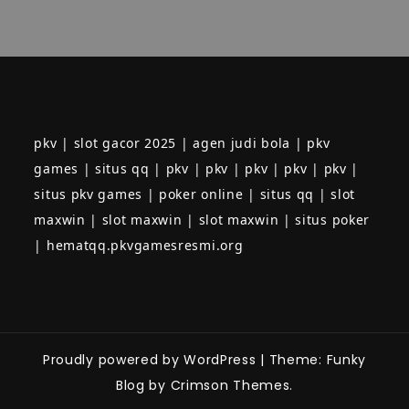
pkv
|
slot gacor 2025
|
agen judi bola
|
pkv
games
|
situs qq
|
pkv
|
pkv
|
pkv
|
pkv
|
pkv
|
situs pkv games
|
poker online
|
situs qq
|
slot
maxwin
|
slot maxwin
|
slot maxwin
|
situs poker
|
hematqq.pkvgamesresmi.org
Proudly powered by WordPress
|
Theme: Funky
Blog by Crimson Themes.