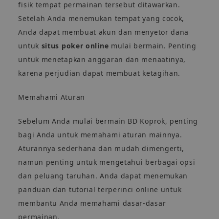
fisik tempat permainan tersebut ditawarkan.
Setelah Anda menemukan tempat yang cocok,
Anda dapat membuat akun dan menyetor dana
untuk
situs poker online
mulai bermain. Penting
untuk menetapkan anggaran dan menaatinya,
karena perjudian dapat membuat ketagihan.
Memahami Aturan
Sebelum Anda mulai bermain BD Koprok, penting
bagi Anda untuk memahami aturan mainnya.
Aturannya sederhana dan mudah dimengerti,
namun penting untuk mengetahui berbagai opsi
dan peluang taruhan. Anda dapat menemukan
panduan dan tutorial terperinci online untuk
membantu Anda memahami dasar-dasar
permainan.