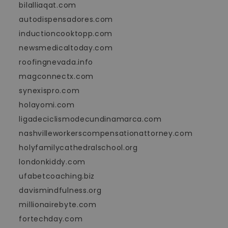
bilalliaqat.com
autodispensadores.com
inductioncooktopp.com
newsmedicaltoday.com
roofingnevada.info
magconnectx.com
synexispro.com
holayomi.com
ligadeciclismodecundinamarca.com
nashvilleworkerscompensationattorney.com
holyfamilycathedralschool.org
londonkiddy.com
ufabetcoaching.biz
davismindfulness.org
millionairebyte.com
fortechday.com