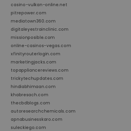
casino-vulkan-online.net
pitrepower.com
mediatown360.com
digitaleyestrainclinic.com
missionposible.com
online-casinos-vegas.com
xfinityrouterlogin.com
marketingjacks.com
topappliancereviews.com
trickytechupdates.com
hindiabhimaan.com
khabresach.com
thecbdblogs.com
autoresearchchemicals.com
apnabusinesskaro.com
suleckiego.com