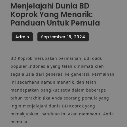
Menjelajahi Dunia BD
Koprok Yang Menarik:
Panduan Untuk Pemula
BD Koprok merupakan permainan judi dadu
populer Indonesia yang telah dinikmati oleh
segala usia dari generasi ke generasi. Permainan
ini sederhana namun menarik, dan telah
mendapatkan pengikut setia dalam beberapa
tahun terakhir. Jika Anda seorang pemula yang
ingin menjelajahi dunia BD Koprok yang
menakjubkan, panduan ini akan membantu Anda
memulai.