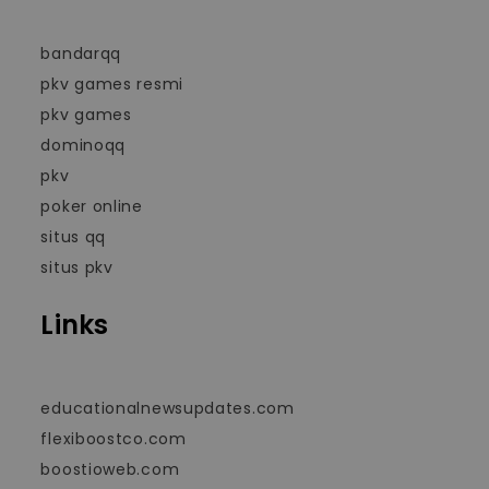
bandarqq
pkv games resmi
pkv games
dominoqq
pkv
poker online
situs qq
situs pkv
Links
educationalnewsupdates.com
flexiboostco.com
boostioweb.com