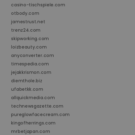
casino-tischspiele.com
otbody.com
jamestrust.net
trenz24.com
skipworking.com
loizbeauty.com
anyconverter.com
timespedia.com
jejakkrismon.com
diemthole.biz
ufabetkk.com
allquickmedia.com
technewsgazette.com
pureglowfacecream.com
kingofherrings.com
mrbetjapan.com