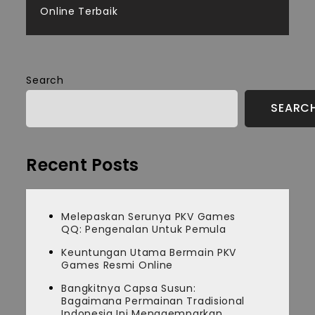
Online Terbaik
Search
SEARC
Recent Posts
Melepaskan Serunya PKV Games
QQ: Pengenalan Untuk Pemula
Keuntungan Utama Bermain PKV
Games Resmi Online
Bangkitnya Capsa Susun:
Bagaimana Permainan Tradisional
Indonesia Ini Menggemparkan