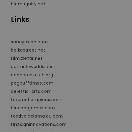
biomagnify.net
Links
saucyukiah.com
beikastreet.net
filmizlettir.net
ourmultiworlds.com
cooncreekclub.org
pegpufftimes.com
celestia-arts.com
forumchampions.com
bluebargames.com
festivaldelamalou.com
firstsigninnovations.com