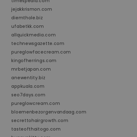
timespedia.com
jejakkrismon.com
diemthole.biz
ufabetkk.com
allquickmedia.com
technewsgazette.com
pureglowfacecream.com
kingofherrings.com
mrbetjapan.com
anewentity.biz
appkuala.com
seo7days.com
pureglowcream.com
bloemenbezorgenvandaag.com
secrettohairgrowth.com
tasteofthaitogo.com