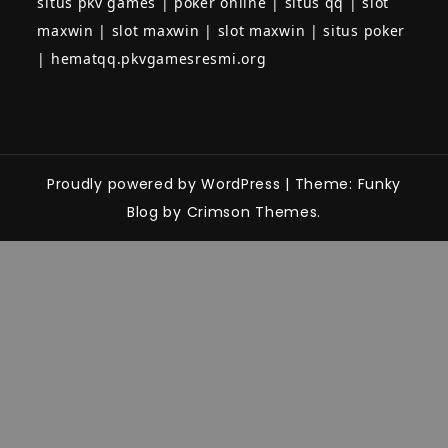
situs pkv games
|
poker online
|
situs qq
|
slot
maxwin
|
slot maxwin
|
slot maxwin
|
situs poker
|
hematqq.pkvgamesresmi.org
Proudly powered by WordPress
|
Theme: Funky
Blog by Crimson Themes.