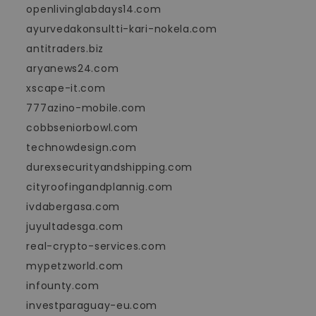
openlivinglabdays14.com
ayurvedakonsultti-kari-nokela.com
antitraders.biz
aryanews24.com
xscape-it.com
777azino-mobile.com
cobbseniorbowl.com
technowdesign.com
durexsecurityandshipping.com
cityroofingandplannig.com
ivdabergasa.com
juyultadesga.com
real-crypto-services.com
mypetzworld.com
infounty.com
investparaguay-eu.com