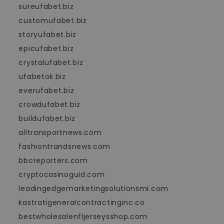
sureufabet.biz
customufabet.biz
storyufabet.biz
epicufabet.biz
crystalufabet.biz
ufabetok.biz
everufabet.biz
crowdufabet.biz
buildufabet.biz
alltransportnews.com
fashiontrandsnews.com
bbcreporters.com
cryptocasinoguid.com
leadingedgemarketingsolutionsmi.com
kastratigeneralcontractinginc.co
bestwholesalenfljerseysshop.com