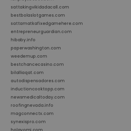
sattakingvikidadacall.com
bestbolaslotgames.com
sattamatkafixedgamehere.com
entrepreneurguardian.com
hibaby.info
paperwashington.com
weedemup.com
bestchancecasino.com
bilalliaqat.com
autodispensadores.com
inductioncooktopp.com
newsmedicaltoday.com
roofingnevada.info
magconnectx.com
synexispro.com
holayomi.com