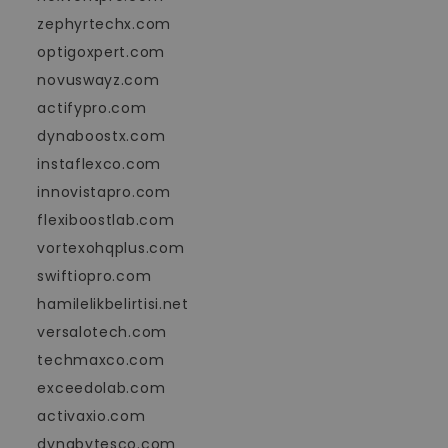
zephyrtechx.com
optigoxpert.com
novuswayz.com
actifypro.com
dynaboostx.com
instaflexco.com
innovistapro.com
flexiboostlab.com
vortexohqplus.com
swiftiopro.com
hamilelikbelirtisi.net
versalotech.com
techmaxco.com
exceedolab.com
activaxio.com
dynabytesco.com