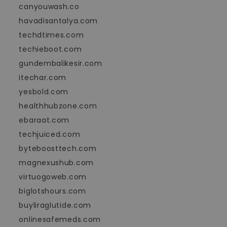
canyouwash.co
havadisantalya.com
techdtimes.com
techieboot.com
gundembalikesir.com
itechar.com
yesbold.com
healthhubzone.com
ebaraat.com
techjuiced.com
byteboosttech.com
magnexushub.com
virtuogoweb.com
biglotshours.com
buyliraglutide.com
onlinesafemeds.com