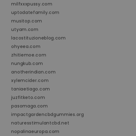
milfxxxpussy.com
uptodatefamily.com
musitop.com
utyam.com
lacostituzioneblog.com
ohyeea.com
zhitiemoe.com
nungkub.com
anotherindian.com
xylemcider.com
taniaetiago.com
juzfitketo.com
pasomaga.com
impactgardencbdgummies.org
naturesstimulantcbd.net
nopalinaeuropa.com