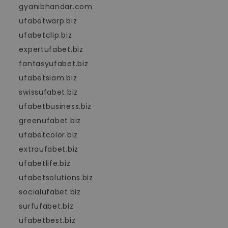
gyanibhandar.com
ufabetwarp.biz
ufabetclip.biz
expertufabet.biz
fantasyufabet.biz
ufabetsiam.biz
swissufabet.biz
ufabetbusiness.biz
greenufabet.biz
ufabetcolor.biz
extraufabet.biz
ufabetlife.biz
ufabetsolutions.biz
socialufabet.biz
surfufabet.biz
ufabetbest.biz