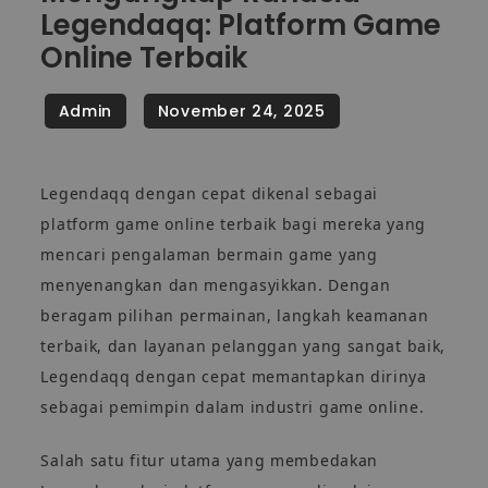
Legendaqq: Platform Game
Online Terbaik
Legendaqq dengan cepat dikenal sebagai
platform game online terbaik bagi mereka yang
mencari pengalaman bermain game yang
menyenangkan dan mengasyikkan. Dengan
beragam pilihan permainan, langkah keamanan
terbaik, dan layanan pelanggan yang sangat baik,
Legendaqq dengan cepat memantapkan dirinya
sebagai pemimpin dalam industri game online.
Salah satu fitur utama yang membedakan