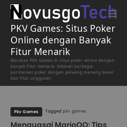
Skip
to
content
PKV Games: Situs Poker
Online dengan Banyak
Fitur Menarik
Mainkan PKV Games di situs poker online dengan
banyak fitur menarik. Nikmati berbagai
permainan poker dengan peluang menang besar
dan fitur unggulan.
Tagged
pkv games
Pkv Games
Menguasai MarioQQ: Tips