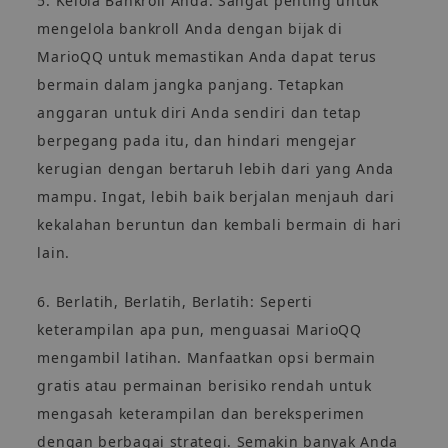
5. Kelola Bankroll Anda: Sangat penting untuk
mengelola bankroll Anda dengan bijak di
MarioQQ untuk memastikan Anda dapat terus
bermain dalam jangka panjang. Tetapkan
anggaran untuk diri Anda sendiri dan tetap
berpegang pada itu, dan hindari mengejar
kerugian dengan bertaruh lebih dari yang Anda
mampu. Ingat, lebih baik berjalan menjauh dari
kekalahan beruntun dan kembali bermain di hari
lain.
6. Berlatih, Berlatih, Berlatih: Seperti
keterampilan apa pun, menguasai MarioQQ
mengambil latihan. Manfaatkan opsi bermain
gratis atau permainan berisiko rendah untuk
mengasah keterampilan dan bereksperimen
dengan berbagai strategi. Semakin banyak Anda