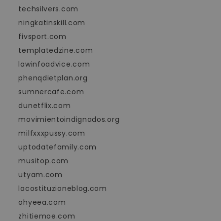
techsilvers.com
ningkatinskill.com
fivsport.com
templatedzine.com
lawinfoadvice.com
phenqdietplan.org
sumnercafe.com
dunetflix.com
movimientoindignados.org
milfxxxpussy.com
uptodatefamily.com
musitop.com
utyam.com
lacostituzioneblog.com
ohyeea.com
zhitiemoe.com