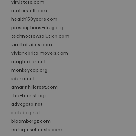
virylstore.com
motorstell.com
health150years.com
prescriptions-drug.org
technocrewsolution.com
viraltokvibes.com
vivianebritoimoveis.com
magforbes.net
monkeycap.org
sdenix.net
amarinhillcrest.com
the-tourist.org
advogato.net
isafebag.net
bloombergz.com
enterpriseboosts.com