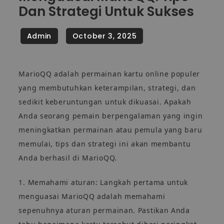
Dan Strategi Untuk Sukses
MarioQQ adalah permainan kartu online populer
yang membutuhkan keterampilan, strategi, dan
sedikit keberuntungan untuk dikuasai. Apakah
Anda seorang pemain berpengalaman yang ingin
meningkatkan permainan atau pemula yang baru
memulai, tips dan strategi ini akan membantu
Anda berhasil di MarioQQ.
1. Memahami aturan: Langkah pertama untuk
menguasai MarioQQ adalah memahami
sepenuhnya aturan permainan. Pastikan Anda