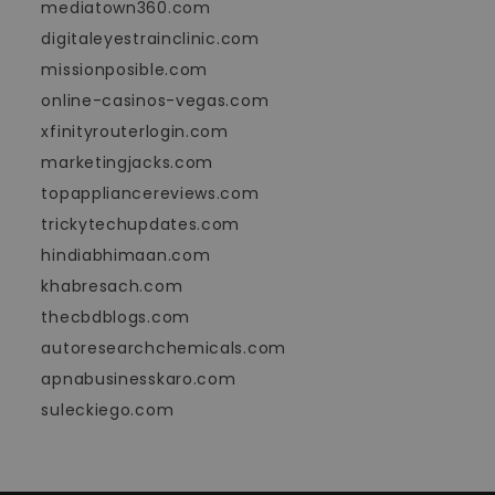
mediatown360.com
digitaleyestrainclinic.com
missionposible.com
online-casinos-vegas.com
xfinityrouterlogin.com
marketingjacks.com
topappliancereviews.com
trickytechupdates.com
hindiabhimaan.com
khabresach.com
thecbdblogs.com
autoresearchchemicals.com
apnabusinesskaro.com
suleckiego.com