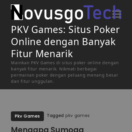
Skip
to
content
PKV Games: Situs Poker
Online dengan Banyak
Fitur Menarik
Mainkan PKV Games di situs poker online dengan
banyak fitur menarik. Nikmati berbagai
permainan poker dengan peluang menang besar
dan fitur unggulan.
Tagged
pkv games
Pkv Games
Mengapa Sumoqq