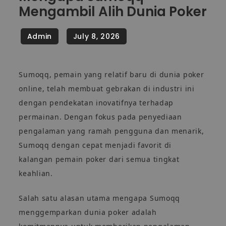
Mengambil Alih Dunia Poker
Sumoqq, pemain yang relatif baru di dunia poker
online, telah membuat gebrakan di industri ini
dengan pendekatan inovatifnya terhadap
permainan. Dengan fokus pada penyediaan
pengalaman yang ramah pengguna dan menarik,
Sumoqq dengan cepat menjadi favorit di
kalangan pemain poker dari semua tingkat
keahlian.
Salah satu alasan utama mengapa Sumoqq
menggemparkan dunia poker adalah