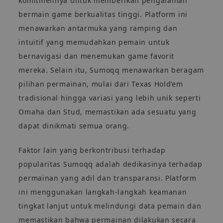
komitmennya untuk memberikan pengalaman
bermain game berkualitas tinggi. Platform ini
menawarkan antarmuka yang ramping dan
intuitif yang memudahkan pemain untuk
bernavigasi dan menemukan game favorit
mereka. Selain itu, Sumoqq menawarkan beragam
pilihan permainan, mulai dari Texas Hold’em
tradisional hingga variasi yang lebih unik seperti
Omaha dan Stud, memastikan ada sesuatu yang
dapat dinikmati semua orang.
Faktor lain yang berkontribusi terhadap
popularitas Sumoqq adalah dedikasinya terhadap
permainan yang adil dan transparansi. Platform
ini menggunakan langkah-langkah keamanan
tingkat lanjut untuk melindungi data pemain dan
memastikan bahwa permainan dilakukan secara