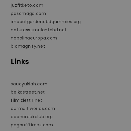
juzfitketo.com
pasomaga.com
impactgardencbdgummies.org
naturesstimulantcbd.net
nopalinaeuropa.com
biomagnify.net
Links
saucyukiah.com
beikastreet.net
filmizlettir.net
ourmultiworlds.com
cooncreekclub.org
pegpufftimes.com