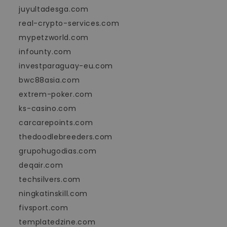
juyultadesga.com
real-crypto-services.com
mypetzworld.com
infounty.com
investparaguay-eu.com
bwc88asia.com
extrem-poker.com
ks-casino.com
carcarepoints.com
thedoodlebreeders.com
grupohugodias.com
deqair.com
techsilvers.com
ningkatinskill.com
fivsport.com
templatedzine.com