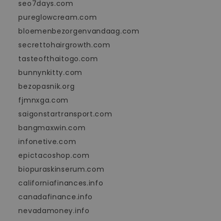
seo7days.com
pureglowcream.com
bloemenbezorgenvandaag.com
secrettohairgrowth.com
tasteofthaitogo.com
bunnynkitty.com
bezopasnik.org
fjmnxga.com
saigonstartransport.com
bangmaxwin.com
infonetive.com
epictacoshop.com
biopuraskinserum.com
californiafinances.info
canadafinance.info
nevadamoney.info