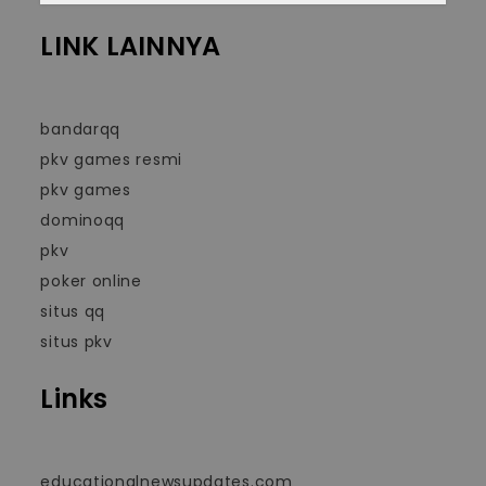
LINK LAINNYA
bandarqq
pkv games resmi
pkv games
dominoqq
pkv
poker online
situs qq
situs pkv
Links
educationalnewsupdates.com