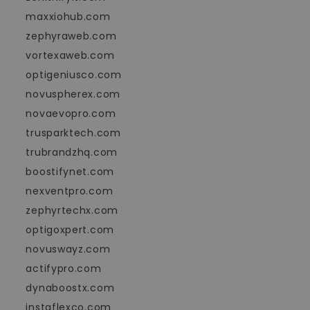
maxxiohub.com
zephyraweb.com
vortexaweb.com
optigeniusco.com
novuspherex.com
novaevopro.com
trusparktech.com
trubrandzhq.com
boostifynet.com
nexventpro.com
zephyrtechx.com
optigoxpert.com
novuswayz.com
actifypro.com
dynaboostx.com
instaflexco.com