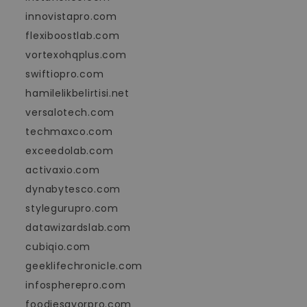
innovistapro.com
flexiboostlab.com
vortexohqplus.com
swiftiopro.com
hamilelikbelirtisi.net
versalotech.com
techmaxco.com
exceedolab.com
activaxio.com
dynabytesco.com
stylegurupro.com
datawizardslab.com
cubiqio.com
geeklifechronicle.com
infospherepro.com
foodiesavorpro.com