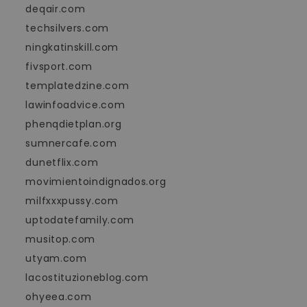
deqair.com
techsilvers.com
ningkatinskill.com
fivsport.com
templatedzine.com
lawinfoadvice.com
phenqdietplan.org
sumnercafe.com
dunetflix.com
movimientoindignados.org
milfxxxpussy.com
uptodatefamily.com
musitop.com
utyam.com
lacostituzioneblog.com
ohyeea.com