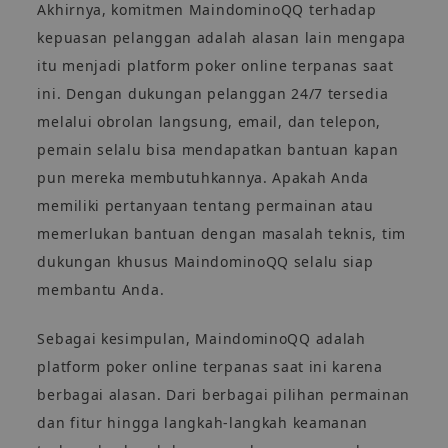
Akhirnya, komitmen MaindominoQQ terhadap
kepuasan pelanggan adalah alasan lain mengapa
itu menjadi platform poker online terpanas saat
ini. Dengan dukungan pelanggan 24/7 tersedia
melalui obrolan langsung, email, dan telepon,
pemain selalu bisa mendapatkan bantuan kapan
pun mereka membutuhkannya. Apakah Anda
memiliki pertanyaan tentang permainan atau
memerlukan bantuan dengan masalah teknis, tim
dukungan khusus MaindominoQQ selalu siap
membantu Anda.
Sebagai kesimpulan, MaindominoQQ adalah
platform poker online terpanas saat ini karena
berbagai alasan. Dari berbagai pilihan permainan
dan fitur hingga langkah-langkah keamanan