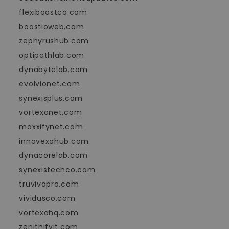
flexiboostco.com
boostioweb.com
zephyrushub.com
optipathlab.com
dynabytelab.com
evolvionet.com
synexisplus.com
vortexonet.com
maxxifynet.com
innovexahub.com
dynacorelab.com
synexistechco.com
truvivopro.com
vividusco.com
vortexahq.com
zenithifyit.com