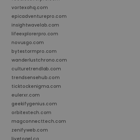
vortexohq.com
epicadventurepro.com
insightwavelab.com
lifeexplorerpro.com
novusgo.com
bytestormpro.com
wanderlustchrono.com
culturetrendlab.com
trendsensehub.com
ticktockenigma.com
eulerxr.com
geekifygenius.com
orbitextech.com
magconnecttech.com
zenifyweb.com
livetogel.co