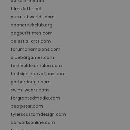
beikastreet.net
filmizlettir.net
ourmultiworlds.com
cooncreekclub.org
pegpufftimes.com
celestia-arts.com
forumchampions.com
bluebargames.com
festivaldelamalou.com
firstsigninnovations.com
garberdodge.com
swim-wears.com
forgrantedmedia.com
peolpstar.com
tylerscustomdesign.com
carworksonline.com