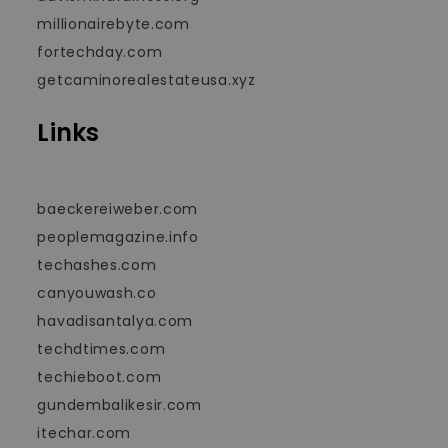
millionairebyte.com
fortechday.com
getcaminorealestateusa.xyz
Links
baeckereiweber.com
peoplemagazine.info
techashes.com
canyouwash.co
havadisantalya.com
techdtimes.com
techieboot.com
gundembalikesir.com
itechar.com