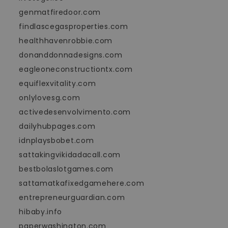
genmatfiredoor.com
findlascegasproperties.com
healthhavenrobbie.com
donanddonnadesigns.com
eagleoneconstructiontx.com
equiflexvitality.com
onlylovesg.com
activedesenvolvimento.com
dailyhubpages.com
idnplaysbobet.com
sattakingvikidadacall.com
bestbolaslotgames.com
sattamatkafixedgamehere.com
entrepreneurguardian.com
hibaby.info
paperwashington.com