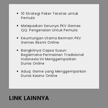
10 Strategi Poker Teratas untuk
Pemula
Melepaskan Serunya PKV Games
QQ: Pengenalan Untuk Pemula
Keuntungan Utama Bermain PKV
Games Resmi Online
Bangkitnya Capsa Susun:
Bagaimana Permainan Tradisional
Indonesia Ini Menggemparkan
Dunia Online
Aduq: Game yang Menggemparkan
Dunia Kasino Online
LINK LAINNYA