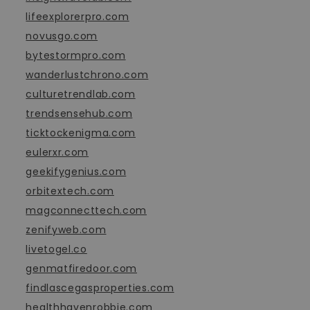
lifeexplorerpro.com
novusgo.com
bytestormpro.com
wanderlustchrono.com
culturetrendlab.com
trendsensehub.com
ticktockenigma.com
eulerxr.com
geekifygenius.com
orbitextech.com
magconnecttech.com
zenifyweb.com
livetogel.co
genmatfiredoor.com
findlascegasproperties.com
healthhavenrobbie.com