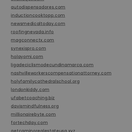
autodispensadores.com
inductioncooktopp.com
newsmedicaltoday.com
roofingnevada.info
magconnectx.com
synexispro.com
holayomi.com
ligadeciclismodecundinamarca.com
nashvilleworkerscompensationattorney.com
holyfamilycathedralschool.org
londonkiddy.com
ufabetcoaching.biz
davismindfulness.org
millionairebyte.com
fortechday.com
getcaminorealestateusa.xyz