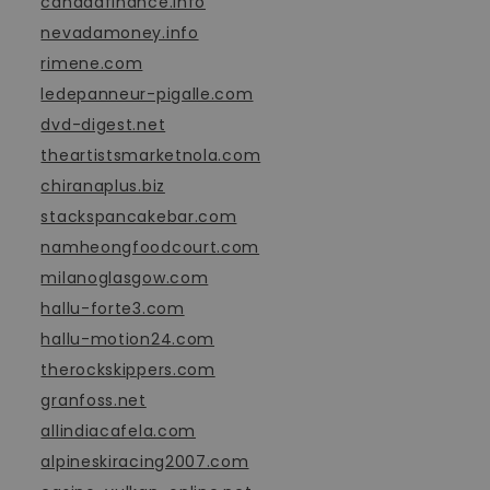
canadafinance.info
nevadamoney.info
rimene.com
ledepanneur-pigalle.com
dvd-digest.net
theartistsmarketnola.com
chiranaplus.biz
stackspancakebar.com
namheongfoodcourt.com
milanoglasgow.com
hallu-forte3.com
hallu-motion24.com
therockskippers.com
granfoss.net
allindiacafela.com
alpineskiracing2007.com