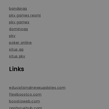
bandarqq
pkv games resmi
pkv games
dominoqq
pkv
poker online
situs qq
situs pkv
Links
educationalnewsupdates.com
flexiboostco.com
boostioweb.com
zephyrushub.com