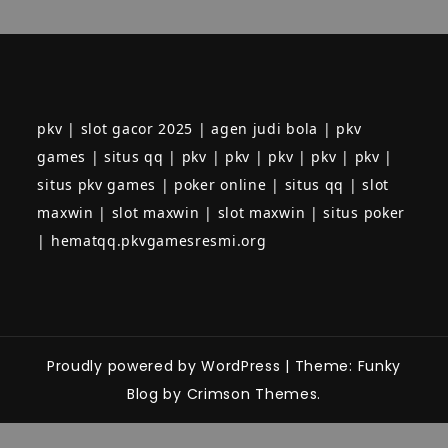
pkv
|
slot gacor 2025
|
agen judi bola
|
pkv
games
|
situs qq
|
pkv
|
pkv
|
pkv
|
pkv
|
pkv
|
situs pkv games
|
poker online
|
situs qq
|
slot
maxwin
|
slot maxwin
|
slot maxwin
|
situs poker
|
hematqq.pkvgamesresmi.org
Proudly powered by WordPress
|
Theme: Funky
Blog by Crimson Themes.