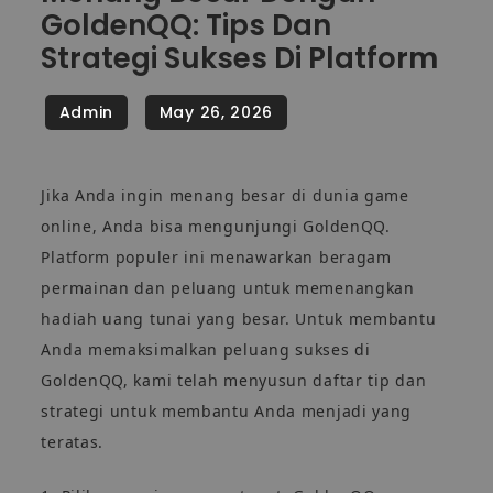
GoldenQQ: Tips Dan
Strategi Sukses Di Platform
Jika Anda ingin menang besar di dunia game
online, Anda bisa mengunjungi GoldenQQ.
Platform populer ini menawarkan beragam
permainan dan peluang untuk memenangkan
hadiah uang tunai yang besar. Untuk membantu
Anda memaksimalkan peluang sukses di
GoldenQQ, kami telah menyusun daftar tip dan
strategi untuk membantu Anda menjadi yang
teratas.