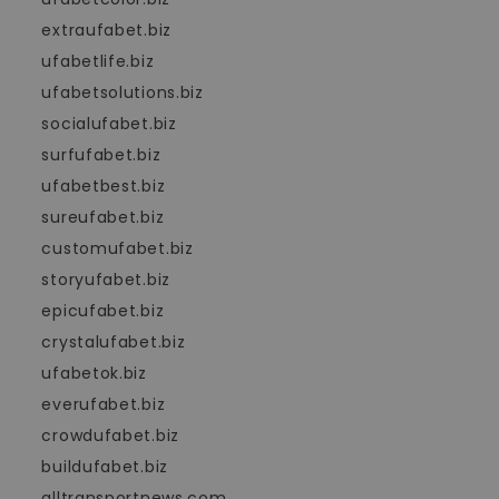
extraufabet.biz
ufabetlife.biz
ufabetsolutions.biz
socialufabet.biz
surfufabet.biz
ufabetbest.biz
sureufabet.biz
customufabet.biz
storyufabet.biz
epicufabet.biz
crystalufabet.biz
ufabetok.biz
everufabet.biz
crowdufabet.biz
buildufabet.biz
alltransportnews.com