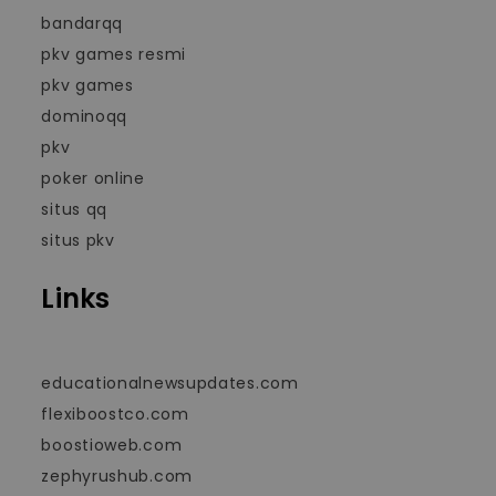
bandarqq
pkv games resmi
pkv games
dominoqq
pkv
poker online
situs qq
situs pkv
Links
educationalnewsupdates.com
flexiboostco.com
boostioweb.com
zephyrushub.com