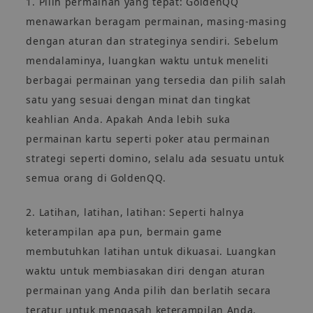
1. Pilih permainan yang tepat: GoldenQQ
menawarkan beragam permainan, masing-masing
dengan aturan dan strateginya sendiri. Sebelum
mendalaminya, luangkan waktu untuk meneliti
berbagai permainan yang tersedia dan pilih salah
satu yang sesuai dengan minat dan tingkat
keahlian Anda. Apakah Anda lebih suka
permainan kartu seperti poker atau permainan
strategi seperti domino, selalu ada sesuatu untuk
semua orang di GoldenQQ.
2. Latihan, latihan, latihan: Seperti halnya
keterampilan apa pun, bermain game
membutuhkan latihan untuk dikuasai. Luangkan
waktu untuk membiasakan diri dengan aturan
permainan yang Anda pilih dan berlatih secara
teratur untuk mengasah keterampilan Anda.