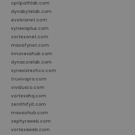
optipathlab.com
dynabytelab.com
evolvionet.com
synexisplus.com
vortexonet.com
maxxifynet.com
innovexahub.com
dynacorelab.com
synexistechco.com
truvivopro.com
vividusco.com
vortexahq.com
zenithifyit.com
maxxiohub.com
zephyraweb.com
vortexaweb.com