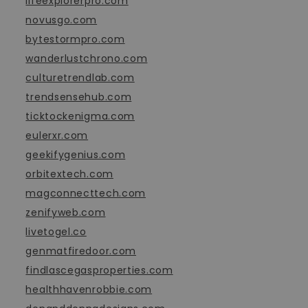
lifeexplorerpro.com
novusgo.com
bytestormpro.com
wanderlustchrono.com
culturetrendlab.com
trendsensehub.com
ticktockenigma.com
eulerxr.com
geekifygenius.com
orbitextech.com
magconnecttech.com
zenifyweb.com
livetogel.co
genmatfiredoor.com
findlascegasproperties.com
healthhavenrobbie.com