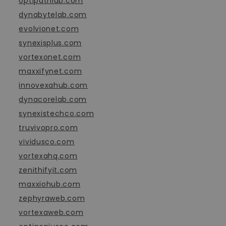
optipathlab.com
dynabytelab.com
evolvionet.com
synexisplus.com
vortexonet.com
maxxifynet.com
innovexahub.com
dynacorelab.com
synexistechco.com
truvivopro.com
vividusco.com
vortexahq.com
zenithifyit.com
maxxiohub.com
zephyraweb.com
vortexaweb.com