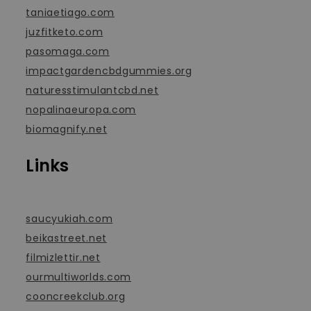
taniaetiago.com
juzfitketo.com
pasomaga.com
impactgardencbdgummies.org
naturesstimulantcbd.net
nopalinaeuropa.com
biomagnify.net
Links
saucyukiah.com
beikastreet.net
filmizlettir.net
ourmultiworlds.com
cooncreekclub.org