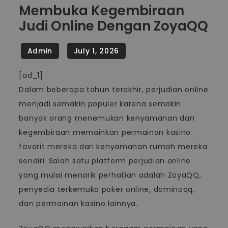
Membuka Kegembiraan
Judi Online Dengan ZoyaQQ
[ad_1]
Dalam beberapa tahun terakhir, perjudian online
menjadi semakin populer karena semakin
banyak orang menemukan kenyamanan dan
kegembiraan memainkan permainan kasino
favorit mereka dari kenyamanan rumah mereka
sendiri. Salah satu platform perjudian online
yang mulai menarik perhatian adalah ZoyaQQ,
penyedia terkemuka poker online, dominoqq,
dan permainan kasino lainnya.