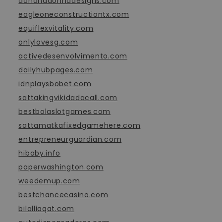
donanddonnadesigns.com
eagleoneconstructiontx.com
equiflexvitality.com
onlylovesg.com
activedesenvolvimento.com
dailyhubpages.com
idnplaysbobet.com
sattakingvikidadacall.com
bestbolaslotgames.com
sattamatkafixedgamehere.com
entrepreneurguardian.com
hibaby.info
paperwashington.com
weedemup.com
bestchancecasino.com
bilalliaqat.com