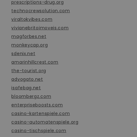
prescriptions-drug.org
technocrewsolution.com
viraltokvibes.com
vivianebritoimoveis.com
magforbes.net
monkeycap.org
sdenix.net
amarinhillcrest.com
the-tourist.org
advogato.net
isafebag.net
bloombergz.com
enterpriseboosts.com
casino-kartenspiele.com
casino-automatenspiele.org
casino-tischspiele.com