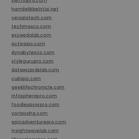
swiftiopro.com
hamilelikbelirtisi.net
versalotech.com
techmaxco.com
exceedolab.com
activaxio.com
dynabytesco.com
stylegurupro.com
datawizardslab.com
cubiqio.com
geeklifechronicle.com
infospherepro.com
foodiesavorpro.com
vortexohq.com
epicadventurepro.com
insightwavelab.com