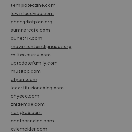
templatedzine.com
lawinfoadvice.com
phenqdietplan.org
sumnercafe.com
dunetflix.com
movimientoindignados.org
milfxxxpussy.com
uptodatefamily.com
musitop.com
utyam.com
lacostituzioneblog.com
ohyeea.com
zhitiemoe.com
nungkub.com
anotherindian.com
xylemcider.com