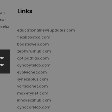
Links
dan
mar
ereka
educationalnewsupdates.com
flexiboostco.com
boostioweb.com
zephyrushub.com
han
optipathlab.com
an
dynabytelab.com
evolvionet.com
synexisplus.com
vortexonet.com
maxxifynet.com
innovexahub.com
dynacorelab.com