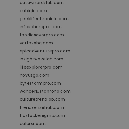
datawizardslab.com
cubiqio.com
geeklifechronicle.com
infospherepro.com
foodiesavorpro.com
vortexohq.com
epicadventurepro.com
insightwavelab.com
lifeexplorerpro.com
novusgo.com
bytestormpro.com
wanderlustchrono.com
culturetrendlab.com
trendsensehub.com
ticktockenigma.com
eulerxr.com