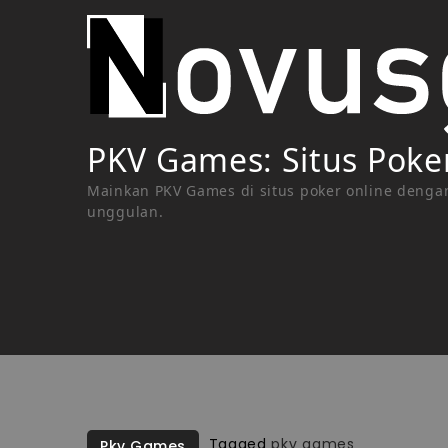
Skip
to
content
PKV Games: Situs Poke
Mainkan PKV Games di situs poker online denga
unggulan.
Tagged
pkv games
Pkv Games