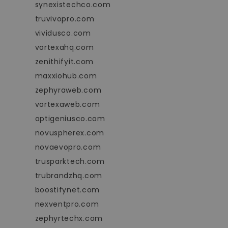
synexistechco.com
truvivopro.com
vividusco.com
vortexahq.com
zenithifyit.com
maxxiohub.com
zephyraweb.com
vortexaweb.com
optigeniusco.com
novuspherex.com
novaevopro.com
trusparktech.com
trubrandzhq.com
boostifynet.com
nexventpro.com
zephyrtechx.com