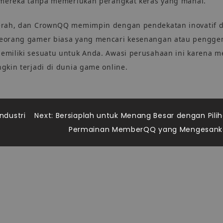
 mereka tanpa memerlukan perangkat keras yang mahal.
cerah, dan CrownQQ memimpin dengan pendekatan inovatif 
seorang gamer biasa yang mencari kesenangan atau pengge
miliki sesuatu untuk Anda. Awasi perusahaan ini karena m
kin terjadi di dunia game online.
ndustri
Next:
Bersiaplah untuk Menang Besar dengan Pili
Permainan MemberQQ yang Mengesank