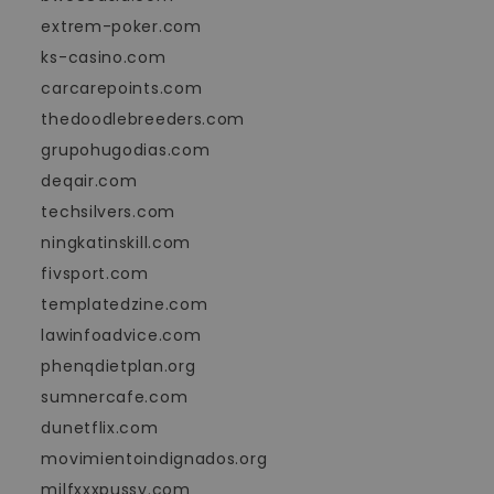
extrem-poker.com
ks-casino.com
carcarepoints.com
thedoodlebreeders.com
grupohugodias.com
deqair.com
techsilvers.com
ningkatinskill.com
fivsport.com
templatedzine.com
lawinfoadvice.com
phenqdietplan.org
sumnercafe.com
dunetflix.com
movimientoindignados.org
milfxxxpussy.com