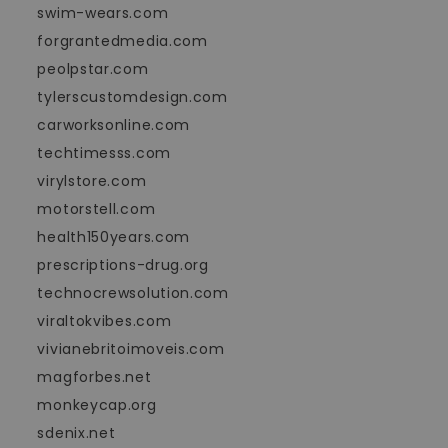
swim-wears.com
forgrantedmedia.com
peolpstar.com
tylerscustomdesign.com
carworksonline.com
techtimesss.com
virylstore.com
motorstell.com
health150years.com
prescriptions-drug.org
technocrewsolution.com
viraltokvibes.com
vivianebritoimoveis.com
magforbes.net
monkeycap.org
sdenix.net