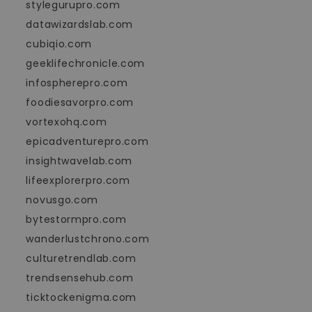
stylegurupro.com
datawizardslab.com
cubiqio.com
geeklifechronicle.com
infospherepro.com
foodiesavorpro.com
vortexohq.com
epicadventurepro.com
insightwavelab.com
lifeexplorerpro.com
novusgo.com
bytestormpro.com
wanderlustchrono.com
culturetrendlab.com
trendsensehub.com
ticktockenigma.com