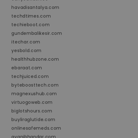
havadisantalya.com
techdtimes.com
techieboot.com
gundembalikesir.com
itechar.com
yesbold.com
healthhubzone.com
ebaraat.com
techjuiced.com
byteboosttech.com
magnexushub.com
virtuogoweb.com
biglotshours.com
buyliraglutide.com
onlinesafemeds.com
gyanibhandar.com