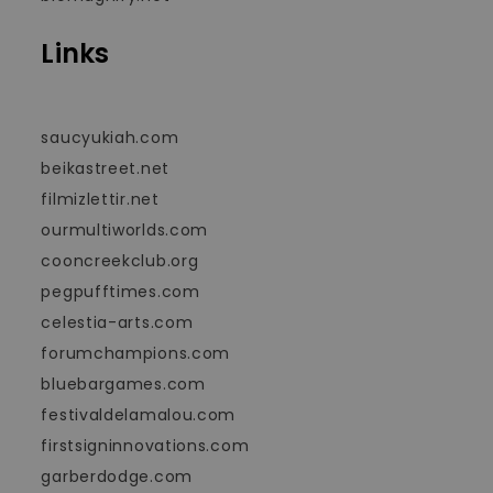
Links
saucyukiah.com
beikastreet.net
filmizlettir.net
ourmultiworlds.com
cooncreekclub.org
pegpufftimes.com
celestia-arts.com
forumchampions.com
bluebargames.com
festivaldelamalou.com
firstsigninnovations.com
garberdodge.com