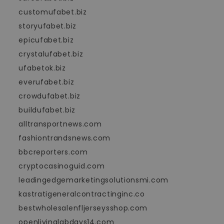
customufabet.biz
storyufabet.biz
epicufabet.biz
crystalufabet.biz
ufabetok.biz
everufabet.biz
crowdufabet.biz
buildufabet.biz
alltransportnews.com
fashiontrandsnews.com
bbcreporters.com
cryptocasinoguid.com
leadingedgemarketingsolutionsmi.com
kastratigeneralcontractinginc.co
bestwholesalenfljerseysshop.com
openlivinglabdays14.com