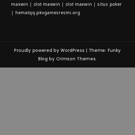
maxwin
|
slot maxwin
|
slot maxwin
|
situs poker
|
hematqq.pkvgamesresmi.org
Proudly powered by WordPress
|
Theme: Funky
Blog by Crimson Themes.