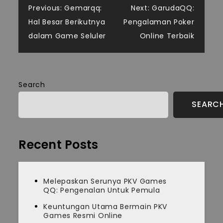
Post
Previous:
Gemarqq:
Next:
GarudaQQ:
Hal Besar Berikutnya
Pengalaman Poker
navigation
dalam Game Seluler
Online Terbaik
Search
SEARC
Recent Posts
Melepaskan Serunya PKV Games
QQ: Pengenalan Untuk Pemula
Keuntungan Utama Bermain PKV
Games Resmi Online