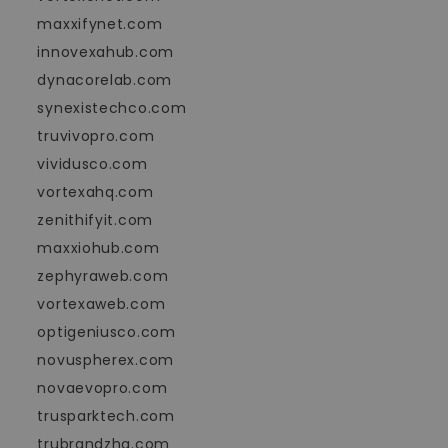
maxxifynet.com
innovexahub.com
dynacorelab.com
synexistechco.com
truvivopro.com
vividusco.com
vortexahq.com
zenithifyit.com
maxxiohub.com
zephyraweb.com
vortexaweb.com
optigeniusco.com
novuspherex.com
novaevopro.com
trusparktech.com
trubrandzhq.com