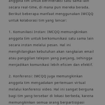
anggota tim untuk berinteraksi satu sama lain
secara real-time, di mana pun mereka berada.
Berikut beberapa manfaat menggunakan IMCQQ
untuk kolaborasi tim yang lancar:
1. Komunikasi Instan: IMCQQ memungkinkan
anggota tim untuk berkomunikasi satu sama lain
secara instan melalui pesan. Hal ini
menghilangkan kebutuhan akan rangkaian email
atau panggilan telepon yang panjang, sehingga
menjadikan komunikasi lebih efisien dan efektif.
2. Konferensi: IMCQQ juga memungkinkan
anggota tim mengadakan pertemuan virtual
melalui konferensi video. Hal ini sangat berguna
bagi tim yang tersebar di lokasi berbeda, karena
memungkinkan semua orang berpartisipasi