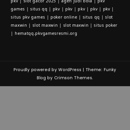
pkv
|
slot gacor 2025
|
agen judi bola
|
pkv
games
|
situs qq
|
pkv
|
pkv
|
pkv
|
pkv
|
pkv
|
situs pkv games
|
poker online
|
situs qq
|
slot
maxwin
|
slot maxwin
|
slot maxwin
|
situs poker
|
hematqq.pkvgamesresmi.org
Proudly powered by WordPress
|
Theme: Funky
Blog by Crimson Themes.