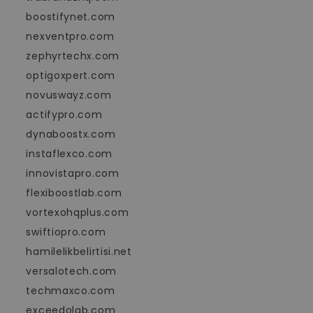
boostifynet.com
nexventpro.com
zephyrtechx.com
optigoxpert.com
novuswayz.com
actifypro.com
dynaboostx.com
instaflexco.com
innovistapro.com
flexiboostlab.com
vortexohqplus.com
swiftiopro.com
hamilelikbelirtisi.net
versalotech.com
techmaxco.com
exceedolab.com