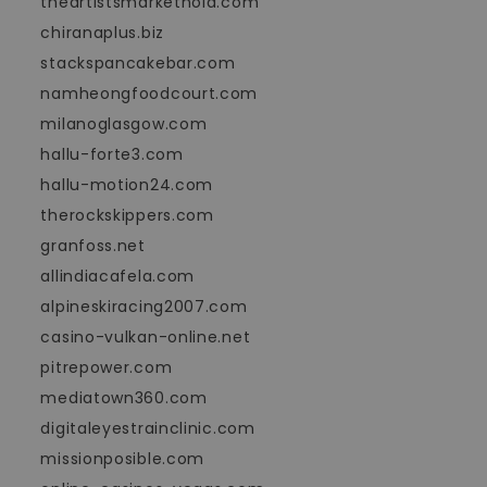
theartistsmarketnola.com
chiranaplus.biz
stackspancakebar.com
namheongfoodcourt.com
milanoglasgow.com
hallu-forte3.com
hallu-motion24.com
therockskippers.com
granfoss.net
allindiacafela.com
alpineskiracing2007.com
casino-vulkan-online.net
pitrepower.com
mediatown360.com
digitaleyestrainclinic.com
missionposible.com