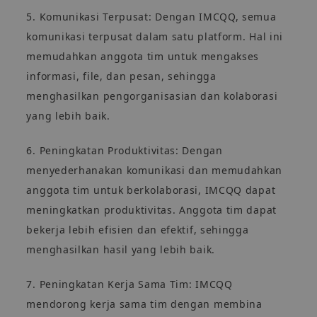
5. Komunikasi Terpusat: Dengan IMCQQ, semua
komunikasi terpusat dalam satu platform. Hal ini
memudahkan anggota tim untuk mengakses
informasi, file, dan pesan, sehingga
menghasilkan pengorganisasian dan kolaborasi
yang lebih baik.
6. Peningkatan Produktivitas: Dengan
menyederhanakan komunikasi dan memudahkan
anggota tim untuk berkolaborasi, IMCQQ dapat
meningkatkan produktivitas. Anggota tim dapat
bekerja lebih efisien dan efektif, sehingga
menghasilkan hasil yang lebih baik.
7. Peningkatan Kerja Sama Tim: IMCQQ
mendorong kerja sama tim dengan membina