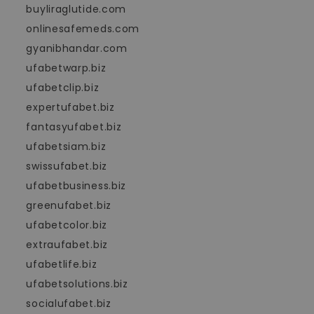
buyliraglutide.com
onlinesafemeds.com
gyanibhandar.com
ufabetwarp.biz
ufabetclip.biz
expertufabet.biz
fantasyufabet.biz
ufabetsiam.biz
swissufabet.biz
ufabetbusiness.biz
greenufabet.biz
ufabetcolor.biz
extraufabet.biz
ufabetlife.biz
ufabetsolutions.biz
socialufabet.biz