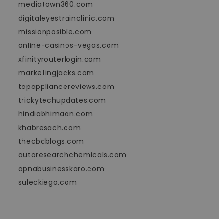
mediatown360.com
digitaleyestrainclinic.com
missionposible.com
online-casinos-vegas.com
xfinityrouterlogin.com
marketingjacks.com
topappliancereviews.com
trickytechupdates.com
hindiabhimaan.com
khabresach.com
thecbdblogs.com
autoresearchchemicals.com
apnabusinesskaro.com
suleckiego.com