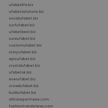
ufabetlife.biz
ufabetsolutions.biz
socialufabet.biz
surfufabet.biz
ufabetbest.biz
sureufabet.biz
customufabet.biz
storyufabet.biz
epicufabet.biz
crystalufabet.biz
ufabetok.biz
everufabet.biz
crowdufabet.biz
buildufabet.biz
alltransportnews.com
fashiontrandsnews.com