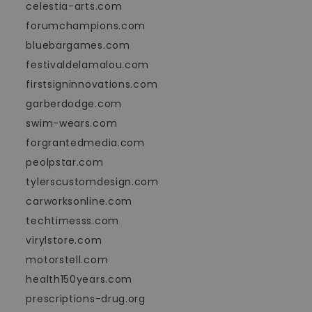
celestia-arts.com
forumchampions.com
bluebargames.com
festivaldelamalou.com
firstsigninnovations.com
garberdodge.com
swim-wears.com
forgrantedmedia.com
peolpstar.com
tylerscustomdesign.com
carworksonline.com
techtimesss.com
virylstore.com
motorstell.com
health150years.com
prescriptions-drug.org