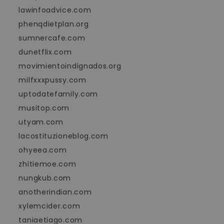
lawinfoadvice.com
phenqdietplan.org
sumnercafe.com
dunetflix.com
movimientoindignados.org
milfxxxpussy.com
uptodatefamily.com
musitop.com
utyam.com
lacostituzioneblog.com
ohyeea.com
zhitiemoe.com
nungkub.com
anotherindian.com
xylemcider.com
taniaetiago.com