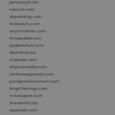
jamestrust.net
trenz24.com
skipworking.com
loizbeauty.com
anyconverter.com
timespedia.com
jejakkrismon.com
diemthole.biz
ufabetkk.com
allquickmedia.com
technewsgazette.com
pureglowfacecream.com
kingofherrings.com
mrbetjapan.com
anewentity.biz
appkuala.com