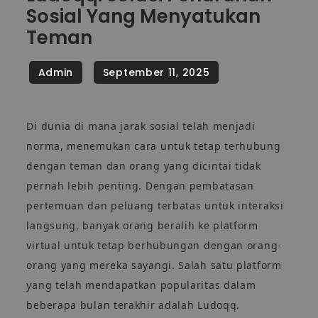
Sosial Yang Menyatukan
Teman
Di dunia di mana jarak sosial telah menjadi
norma, menemukan cara untuk tetap terhubung
dengan teman dan orang yang dicintai tidak
pernah lebih penting. Dengan pembatasan
pertemuan dan peluang terbatas untuk interaksi
langsung, banyak orang beralih ke platform
virtual untuk tetap berhubungan dengan orang-
orang yang mereka sayangi. Salah satu platform
yang telah mendapatkan popularitas dalam
beberapa bulan terakhir adalah Ludoqq.