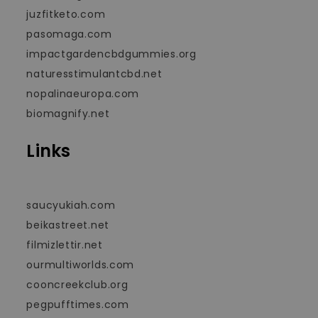
juzfitketo.com
pasomaga.com
impactgardencbdgummies.org
naturesstimulantcbd.net
nopalinaeuropa.com
biomagnify.net
Links
saucyukiah.com
beikastreet.net
filmizlettir.net
ourmultiworlds.com
cooncreekclub.org
pegpufftimes.com