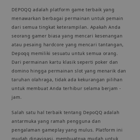
DEPOQQ adalah platform game terbaik yang
menawarkan berbagai permainan untuk pemain
dari semua tingkat keterampilan. Apakah Anda
seorang gamer biasa yang mencari kesenangan
atau pesaing hardcore yang mencari tantangan,
Depoqq memiliki sesuatu untuk semua orang.
Dari permainan kartu klasik seperti poker dan
domino hingga permainan slot yang menarik dan
taruhan olahraga, tidak ada kekurangan pilihan
untuk membuat Anda terhibur selama berjam -
jam.
Salah satu hal terbaik tentang DepoQQ adalah
antarmuka yang ramah pengguna dan
pengalaman gameplay yang mulus. Platform ini
mudah dinavigasi, membuatnya mudah untuk