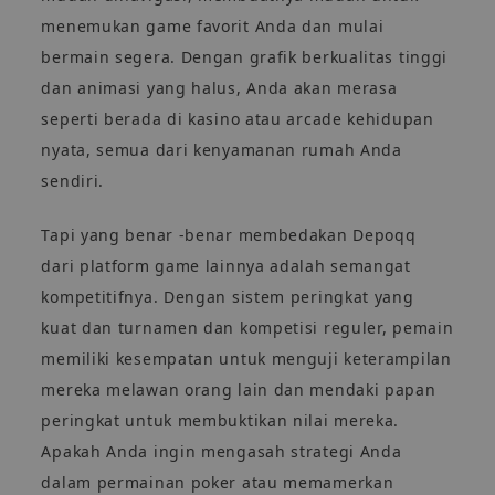
menemukan game favorit Anda dan mulai
bermain segera. Dengan grafik berkualitas tinggi
dan animasi yang halus, Anda akan merasa
seperti berada di kasino atau arcade kehidupan
nyata, semua dari kenyamanan rumah Anda
sendiri.
Tapi yang benar -benar membedakan Depoqq
dari platform game lainnya adalah semangat
kompetitifnya. Dengan sistem peringkat yang
kuat dan turnamen dan kompetisi reguler, pemain
memiliki kesempatan untuk menguji keterampilan
mereka melawan orang lain dan mendaki papan
peringkat untuk membuktikan nilai mereka.
Apakah Anda ingin mengasah strategi Anda
dalam permainan poker atau memamerkan