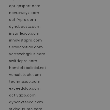
optigoxpert.com
novuswayz.com
actifypro.com
dynaboostx.com
instaflexco.com
innovistapro.com
flexiboostlab.com
vortexohqplus.com
swiftiopro.com
hamilelikbelirtisi.net
versalotech.com
techmaxco.com
exceedolab.com
activaxio.com
dynabytesco.com
stylegurupro.com