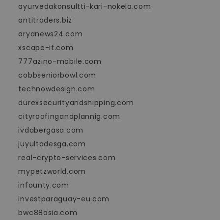
ayurvedakonsultti-kari-nokela.com
antitraders.biz
aryanews24.com
xscape-it.com
777azino-mobile.com
cobbseniorbowl.com
technowdesign.com
durexsecurityandshipping.com
cityroofingandplannig.com
ivdabergasa.com
juyultadesga.com
real-crypto-services.com
mypetzworld.com
infounty.com
investparaguay-eu.com
bwc88asia.com