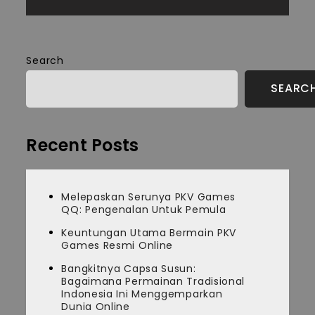
Search
SEARC
Recent Posts
Melepaskan Serunya PKV Games
QQ: Pengenalan Untuk Pemula
Keuntungan Utama Bermain PKV
Games Resmi Online
Bangkitnya Capsa Susun:
Bagaimana Permainan Tradisional
Indonesia Ini Menggemparkan
Dunia Online