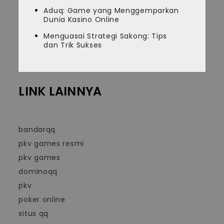
Aduq: Game yang Menggemparkan
Dunia Kasino Online
Menguasai Strategi Sakong: Tips
dan Trik Sukses
LINK LAINNYA
bandarqq
pkv games resmi
pkv games
dominoqq
pkv
poker online
situs qq