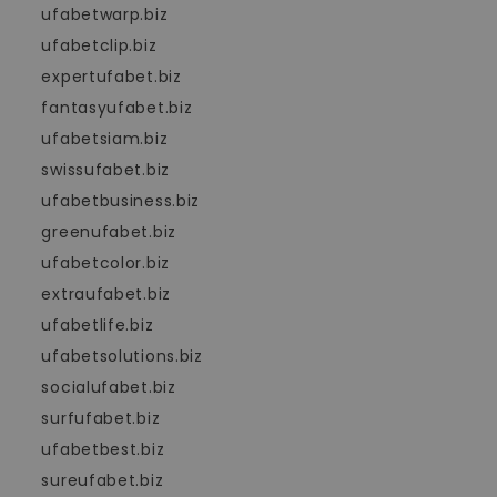
ufabetwarp.biz
ufabetclip.biz
expertufabet.biz
fantasyufabet.biz
ufabetsiam.biz
swissufabet.biz
ufabetbusiness.biz
greenufabet.biz
ufabetcolor.biz
extraufabet.biz
ufabetlife.biz
ufabetsolutions.biz
socialufabet.biz
surfufabet.biz
ufabetbest.biz
sureufabet.biz