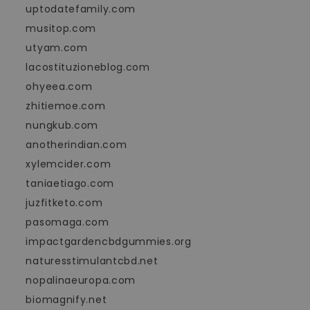
uptodatefamily.com
musitop.com
utyam.com
lacostituzioneblog.com
ohyeea.com
zhitiemoe.com
nungkub.com
anotherindian.com
xylemcider.com
taniaetiago.com
juzfitketo.com
pasomaga.com
impactgardencbdgummies.org
naturesstimulantcbd.net
nopalinaeuropa.com
biomagnify.net