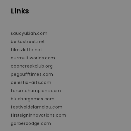
Links
saucyukiah.com
beikastreet.net
filmizlettir.net
ourmultiworlds.com
cooncreekclub.org
pegpufftimes.com
celestia-arts.com
forumchampions.com
bluebargames.com
festivaldelamalou.com
firstsigninnovations.com
garberdodge.com