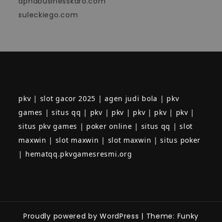
apnabusinesskaro.com
suleckiego.com
pkv
|
slot gacor 2025
|
agen judi bola
|
pkv
games
|
situs qq
|
pkv
|
pkv
|
pkv
|
pkv
|
pkv
|
situs pkv games
|
poker online
|
situs qq
|
slot
maxwin
|
slot maxwin
|
slot maxwin
|
situs poker
|
hematqq.pkvgamesresmi.org
Proudly powered by WordPress
|
Theme: Funky