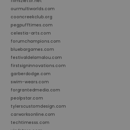
filmizlettir.net
ourmultiworlds.com
cooncreekclub.org
pegpufftimes.com
celestia-arts.com
forumchampions.com
bluebargames.com
festivaldelamalou.com
firstsigninnovations.com
garberdodge.com
swim-wears.com
forgrantedmedia.com
peolpstar.com
tylerscustomdesign.com
carworksonline.com
techtimesss.com