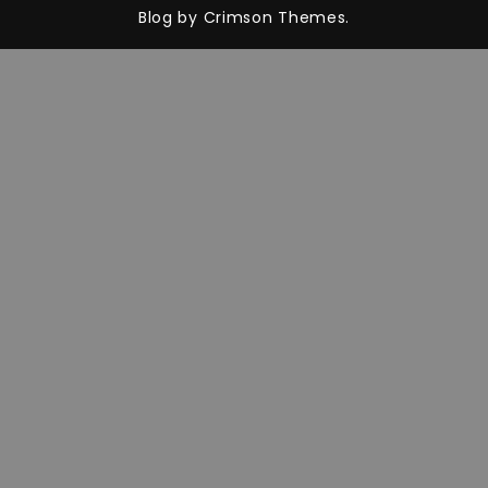
Blog by Crimson Themes.