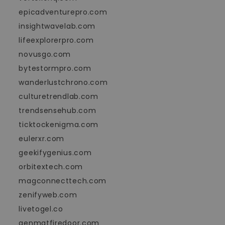
epicadventurepro.com
insightwavelab.com
lifeexplorerpro.com
novusgo.com
bytestormpro.com
wanderlustchrono.com
culturetrendlab.com
trendsensehub.com
ticktockenigma.com
eulerxr.com
geekifygenius.com
orbitextech.com
magconnecttech.com
zenifyweb.com
livetogel.co
genmatfiredoor.com