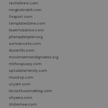
techsilvers.com
ningkatinskill.com
fivsport.com
templatedzine.com
lawinfoadvice.com
phenqdietplan.org
sumnercafe.com
dunetflix.com
movimientoindignados.org
milfxxxpussy.com
uptodatefamily.com
musitop.com
utyam.com
lacostituzioneblog.com
ohyeea.com
zhitiemoe.com