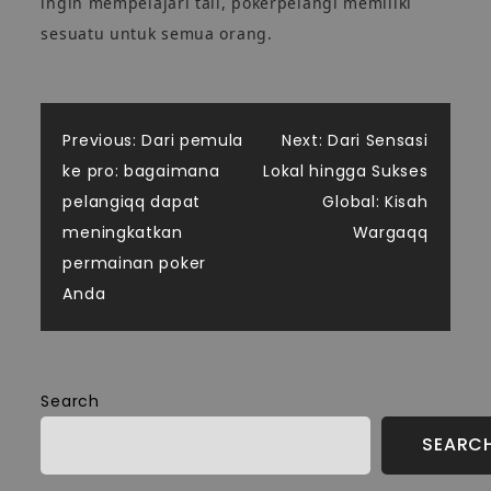
ingin mempelajari tali, pokerpelangi memiliki
sesuatu untuk semua orang.
Post
Previous:
Dari pemula
Next:
Dari Sensasi
ke pro: bagaimana
Lokal hingga Sukses
navigation
pelangiqq dapat
Global: Kisah
meningkatkan
Wargaqq
permainan poker
Anda
Search
SEARC