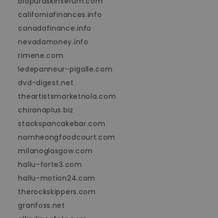
biopuraskinserum.com
californiafinances.info
canadafinance.info
nevadamoney.info
rimene.com
ledepanneur-pigalle.com
dvd-digest.net
theartistsmarketnola.com
chiranaplus.biz
stackspancakebar.com
namheongfoodcourt.com
milanoglasgow.com
hallu-forte3.com
hallu-motion24.com
therockskippers.com
granfoss.net