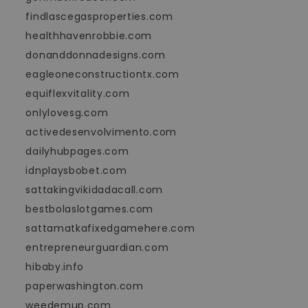
findlascegasproperties.com
healthhavenrobbie.com
donanddonnadesigns.com
eagleoneconstructiontx.com
equiflexvitality.com
onlylovesg.com
activedesenvolvimento.com
dailyhubpages.com
idnplaysbobet.com
sattakingvikidadacall.com
bestbolaslotgames.com
sattamatkafixedgamehere.com
entrepreneurguardian.com
hibaby.info
paperwashington.com
weedemup.com