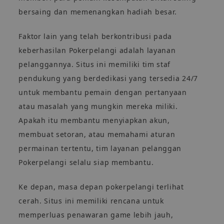
bersaing dan memenangkan hadiah besar.
Faktor lain yang telah berkontribusi pada
keberhasilan Pokerpelangi adalah layanan
pelanggannya. Situs ini memiliki tim staf
pendukung yang berdedikasi yang tersedia 24/7
untuk membantu pemain dengan pertanyaan
atau masalah yang mungkin mereka miliki.
Apakah itu membantu menyiapkan akun,
membuat setoran, atau memahami aturan
permainan tertentu, tim layanan pelanggan
Pokerpelangi selalu siap membantu.
Ke depan, masa depan pokerpelangi terlihat
cerah. Situs ini memiliki rencana untuk
memperluas penawaran game lebih jauh,