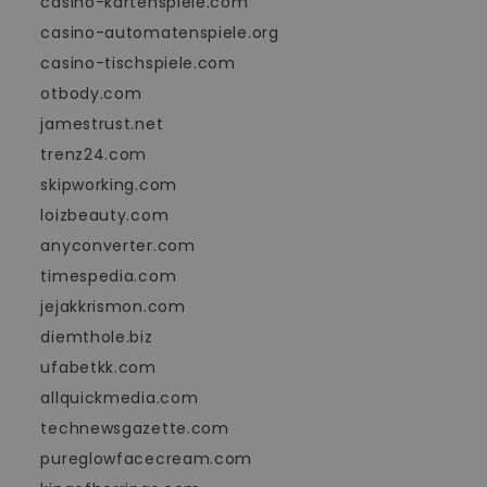
casino-kartenspiele.com
casino-automatenspiele.org
casino-tischspiele.com
otbody.com
jamestrust.net
trenz24.com
skipworking.com
loizbeauty.com
anyconverter.com
timespedia.com
jejakkrismon.com
diemthole.biz
ufabetkk.com
allquickmedia.com
technewsgazette.com
pureglowfacecream.com