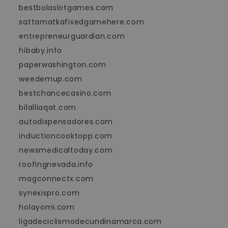
bestbolaslotgames.com
sattamatkafixedgamehere.com
entrepreneurguardian.com
hibaby.info
paperwashington.com
weedemup.com
bestchancecasino.com
bilalliaqat.com
autodispensadores.com
inductioncooktopp.com
newsmedicaltoday.com
roofingnevada.info
magconnectx.com
synexispro.com
holayomi.com
ligadeciclismodecundinamarca.com