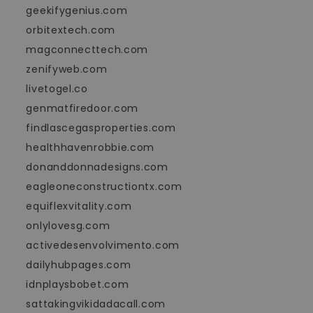
geekifygenius.com
orbitextech.com
magconnecttech.com
zenifyweb.com
livetogel.co
genmatfiredoor.com
findlascegasproperties.com
healthhavenrobbie.com
donanddonnadesigns.com
eagleoneconstructiontx.com
equiflexvitality.com
onlylovesg.com
activedesenvolvimento.com
dailyhubpages.com
idnplaysbobet.com
sattakingvikidadacall.com