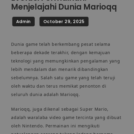
Menjelajahi Dunia Marioqq
Dunia game telah berkembang pesat selama
beberapa dekade terakhir, dengan kemajuan
teknologi yang memungkinkan pengalaman yang
lebih mendalam dan menarik dibandingkan
sebelumnya. Salah satu game yang telah teruji
oleh waktu dan terus memikat penonton di
seluruh dunia adalah Marioqq.
Marioqq, juga dikenal sebagai Super Mario,
adalah waralaba video game tercinta yang dibuat
oleh Nintendo. Permainan ini mengikuti