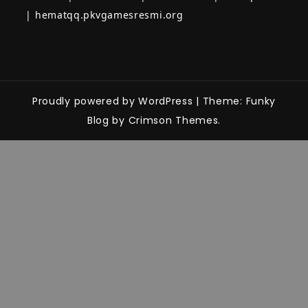
|
hematqq.pkvgamesresmi.org
Proudly powered by WordPress
|
Theme: Funky
Blog by Crimson Themes.