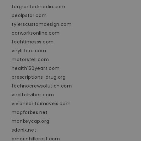
forgrantedmedia.com
peolpstar.com
tylerscustomdesign.com
carworksonline.com
techtimesss.com
virylstore.com
motorstell.com
health150years.com
prescriptions-drug.org
technocrewsolution.com
viraltokvibes.com
vivianebritoimoveis.com
magforbes.net
monkeycap.org
sdenix.net
amarinhillcrest.com