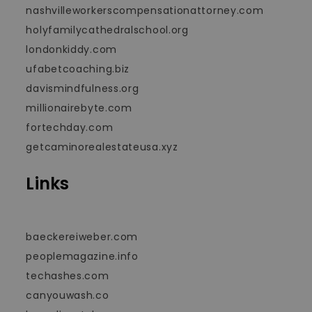
nashvilleworkerscompensationattorney.com
holyfamilycathedralschool.org
londonkiddy.com
ufabetcoaching.biz
davismindfulness.org
millionairebyte.com
fortechday.com
getcaminorealestateusa.xyz
Links
baeckereiweber.com
peoplemagazine.info
techashes.com
canyouwash.co