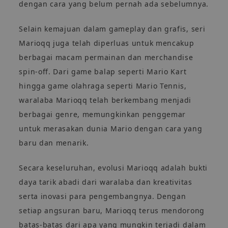
dengan cara yang belum pernah ada sebelumnya.
Selain kemajuan dalam gameplay dan grafis, seri
Marioqq juga telah diperluas untuk mencakup
berbagai macam permainan dan merchandise
spin-off. Dari game balap seperti Mario Kart
hingga game olahraga seperti Mario Tennis,
waralaba Marioqq telah berkembang menjadi
berbagai genre, memungkinkan penggemar
untuk merasakan dunia Mario dengan cara yang
baru dan menarik.
Secara keseluruhan, evolusi Marioqq adalah bukti
daya tarik abadi dari waralaba dan kreativitas
serta inovasi para pengembangnya. Dengan
setiap angsuran baru, Marioqq terus mendorong
batas-batas dari apa yang mungkin terjadi dalam