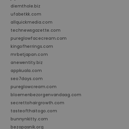
diemthole.biz
ufabetkk.com
allquickmedia.com
technewsgazette.com
pureglowfacecream.com
kingofherrings.com
mrbetjapan.com
anewentity.biz
appkuala.com
seo7days.com
pureglowcream.com
bloemenbezorgenvandaag.com
secrettohairgrowth.com
tasteofthaitogo.com
bunnynkitty.com
bezopasnik.org