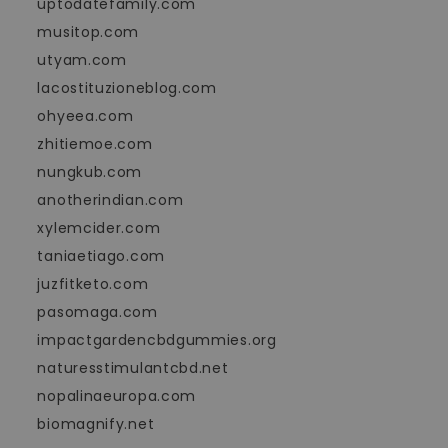
uptodatefamily.com
musitop.com
utyam.com
lacostituzioneblog.com
ohyeea.com
zhitiemoe.com
nungkub.com
anotherindian.com
xylemcider.com
taniaetiago.com
juzfitketo.com
pasomaga.com
impactgardencbdgummies.org
naturesstimulantcbd.net
nopalinaeuropa.com
biomagnify.net