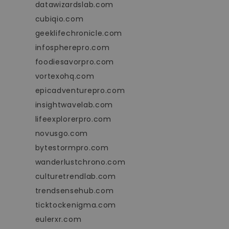
datawizardslab.com
cubiqio.com
geeklifechronicle.com
infospherepro.com
foodiesavorpro.com
vortexohq.com
epicadventurepro.com
insightwavelab.com
lifeexplorerpro.com
novusgo.com
bytestormpro.com
wanderlustchrono.com
culturetrendlab.com
trendsensehub.com
ticktockenigma.com
eulerxr.com