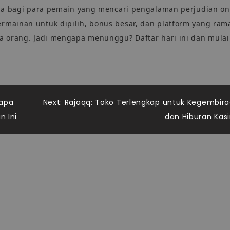
ma bagi para pemain yang mencari pengalaman perjudian on
mainan untuk dipilih, bonus besar, dan platform yang ram
 orang. Jadi mengapa menunggu? Daftar hari ini dan mulai
apa
Next:
Rajaqq: Toko Terlengkap untuk Kegembir
 Ini
dan Hiburan Kas