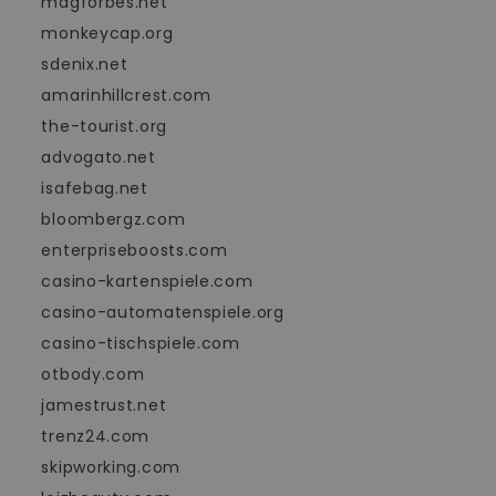
magforbes.net
monkeycap.org
sdenix.net
amarinhillcrest.com
the-tourist.org
advogato.net
isafebag.net
bloombergz.com
enterpriseboosts.com
casino-kartenspiele.com
casino-automatenspiele.org
casino-tischspiele.com
otbody.com
jamestrust.net
trenz24.com
skipworking.com