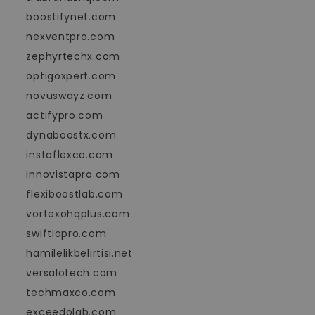
boostifynet.com
nexventpro.com
zephyrtechx.com
optigoxpert.com
novuswayz.com
actifypro.com
dynaboostx.com
instaflexco.com
innovistapro.com
flexiboostlab.com
vortexohqplus.com
swiftiopro.com
hamilelikbelirtisi.net
versalotech.com
techmaxco.com
exceedolab.com