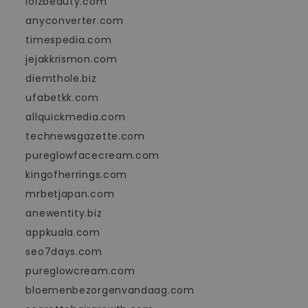
loizbeauty.com
anyconverter.com
timespedia.com
jejakkrismon.com
diemthole.biz
ufabetkk.com
allquickmedia.com
technewsgazette.com
pureglowfacecream.com
kingofherrings.com
mrbetjapan.com
anewentity.biz
appkuala.com
seo7days.com
pureglowcream.com
bloemenbezorgenvandaag.com