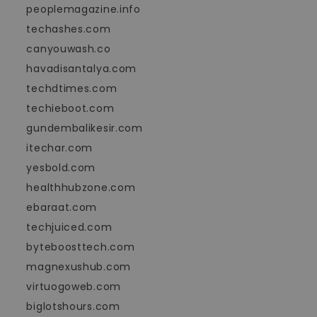
peoplemagazine.info
techashes.com
canyouwash.co
havadisantalya.com
techdtimes.com
techieboot.com
gundembalikesir.com
itechar.com
yesbold.com
healthhubzone.com
ebaraat.com
techjuiced.com
byteboosttech.com
magnexushub.com
virtuogoweb.com
biglotshours.com