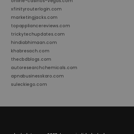
online-casinos-vegas.com
xfinityrouterlogin.com
marketingjacks.com
topappliancereviews.com
trickytechupdates.com
hindiabhimaan.com
khabresach.com
thecbdblogs.com
autoresearchchemicals.com
apnabusinesskaro.com
suleckiego.com