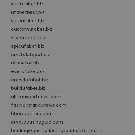
surfufabet.biz
ufabetbest.biz
sureufabet.biz
customufabet.biz
storyufabet.biz
epicufabet.biz
crystalufabet.biz
ufabetok.biz
everufabet.biz
crowdufabet.biz
buildufabet.biz
alltransportnews.com
fashiontrandsnews.com
bbcreporters.com
cryptocasinoguid.com
leadingedgemarketingsolutionsmi.com