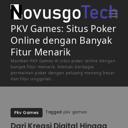
Skip
to
content
PKV Games: Situs Poker
Online dengan Banyak
Fitur Menarik
Mainkan PKV Games di situs poker online dengan
banyak fitur menarik. Nikmati berbagai
permainan poker dengan peluang menang besar
dan fitur unggulan.
Tagged
pkv games
Pkv Games
Dari Kreasi Digital Hingga