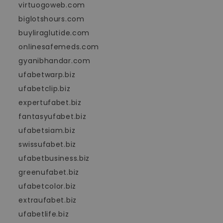
virtuogoweb.com
biglotshours.com
buyliraglutide.com
onlinesafemeds.com
gyanibhandar.com
ufabetwarp.biz
ufabetclip.biz
expertufabet.biz
fantasyufabet.biz
ufabetsiam.biz
swissufabet.biz
ufabetbusiness.biz
greenufabet.biz
ufabetcolor.biz
extraufabet.biz
ufabetlife.biz