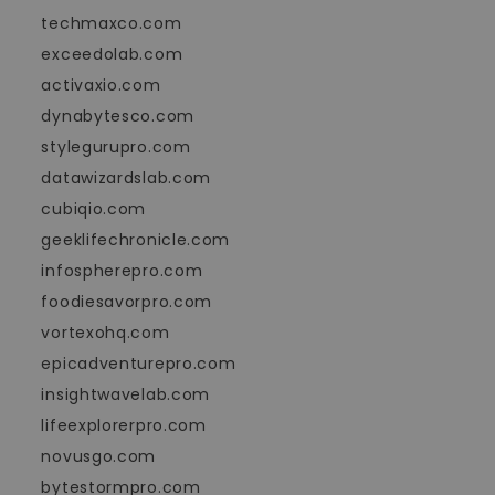
techmaxco.com
exceedolab.com
activaxio.com
dynabytesco.com
stylegurupro.com
datawizardslab.com
cubiqio.com
geeklifechronicle.com
infospherepro.com
foodiesavorpro.com
vortexohq.com
epicadventurepro.com
insightwavelab.com
lifeexplorerpro.com
novusgo.com
bytestormpro.com