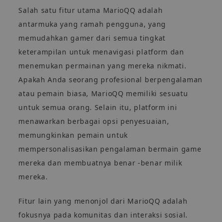
Salah satu fitur utama MarioQQ adalah
antarmuka yang ramah pengguna, yang
memudahkan gamer dari semua tingkat
keterampilan untuk menavigasi platform dan
menemukan permainan yang mereka nikmati.
Apakah Anda seorang profesional berpengalaman
atau pemain biasa, MarioQQ memiliki sesuatu
untuk semua orang. Selain itu, platform ini
menawarkan berbagai opsi penyesuaian,
memungkinkan pemain untuk
mempersonalisasikan pengalaman bermain game
mereka dan membuatnya benar -benar milik
mereka.
Fitur lain yang menonjol dari MarioQQ adalah
fokusnya pada komunitas dan interaksi sosial.