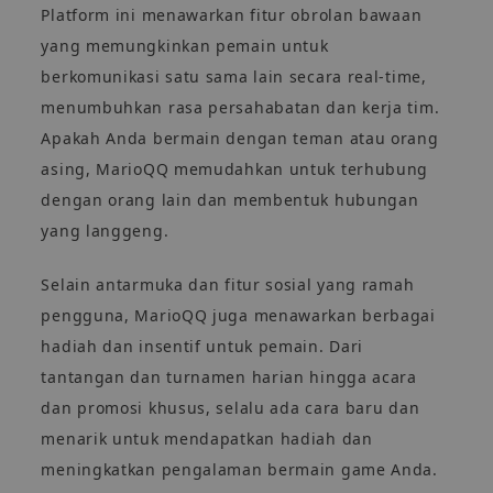
Platform ini menawarkan fitur obrolan bawaan
yang memungkinkan pemain untuk
berkomunikasi satu sama lain secara real-time,
menumbuhkan rasa persahabatan dan kerja tim.
Apakah Anda bermain dengan teman atau orang
asing, MarioQQ memudahkan untuk terhubung
dengan orang lain dan membentuk hubungan
yang langgeng.
Selain antarmuka dan fitur sosial yang ramah
pengguna, MarioQQ juga menawarkan berbagai
hadiah dan insentif untuk pemain. Dari
tantangan dan turnamen harian hingga acara
dan promosi khusus, selalu ada cara baru dan
menarik untuk mendapatkan hadiah dan
meningkatkan pengalaman bermain game Anda.