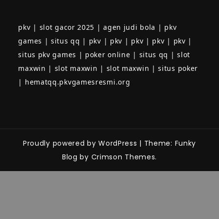
pkv
|
slot gacor 2025
|
agen judi bola
|
pkv
games
|
situs qq
|
pkv
|
pkv
|
pkv
|
pkv
|
pkv
|
situs pkv games
|
poker online
|
situs qq
|
slot
maxwin
|
slot maxwin
|
slot maxwin
|
situs poker
|
hematqq.pkvgamesresmi.org
Proudly powered by WordPress
|
Theme: Funky
Blog by Crimson Themes.