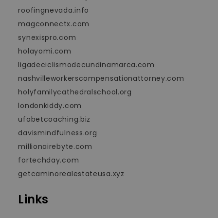
roofingnevada.info
magconnectx.com
synexispro.com
holayomi.com
ligadeciclismodecundinamarca.com
nashvilleworkerscompensationattorney.com
holyfamilycathedralschool.org
londonkiddy.com
ufabetcoaching.biz
davismindfulness.org
millionairebyte.com
fortechday.com
getcaminorealestateusa.xyz
Links