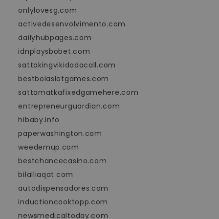
onlylovesg.com
activedesenvolvimento.com
dailyhubpages.com
idnplaysbobet.com
sattakingvikidadacall.com
bestbolaslotgames.com
sattamatkafixedgamehere.com
entrepreneurguardian.com
hibaby.info
paperwashington.com
weedemup.com
bestchancecasino.com
bilalliaqat.com
autodispensadores.com
inductioncooktopp.com
newsmedicaltoday.com