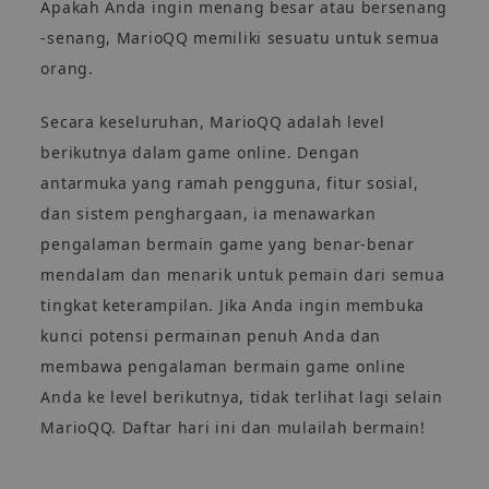
Apakah Anda ingin menang besar atau bersenang
-senang, MarioQQ memiliki sesuatu untuk semua
orang.
Secara keseluruhan, MarioQQ adalah level
berikutnya dalam game online. Dengan
antarmuka yang ramah pengguna, fitur sosial,
dan sistem penghargaan, ia menawarkan
pengalaman bermain game yang benar-benar
mendalam dan menarik untuk pemain dari semua
tingkat keterampilan. Jika Anda ingin membuka
kunci potensi permainan penuh Anda dan
membawa pengalaman bermain game online
Anda ke level berikutnya, tidak terlihat lagi selain
MarioQQ. Daftar hari ini dan mulailah bermain!