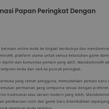
nasi Papan Peringkat Dengan
bermain online Anda ke tingkat berikutnya dan mendomina
ndomino99, platform utama untuk semua kebutuhan game dom
dipilih dan komunitas pemain yang aktif, Maindomino99 a
ampilan Anda dan naik ke puncak peringkat.
antarmuka yang ramah pengguna, memudahkan pemain baru 
nemukan permainan yang sempurna sesuai dengan preferen
no tradisional atau variasi modern yang lebih, Maindomino
ngan pembaruan rutin dan game baru ditambahkan sepanjan
untuk membuat Anda terhibur.