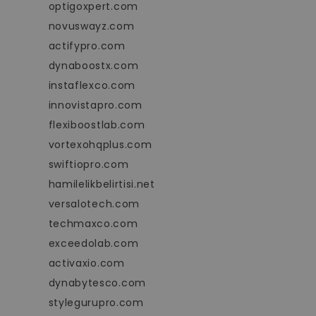
optigoxpert.com
novuswayz.com
actifypro.com
dynaboostx.com
instaflexco.com
innovistapro.com
flexiboostlab.com
vortexohqplus.com
swiftiopro.com
hamilelikbelirtisi.net
versalotech.com
techmaxco.com
exceedolab.com
activaxio.com
dynabytesco.com
stylegurupro.com