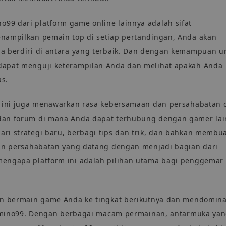
9 dari platform game online lainnya adalah sifat
nampilkan pemain top di setiap pertandingan, Anda akan
a berdiri di antara yang terbaik. Dan dengan kemampuan u
dapat menguji keterampilan Anda dan melihat apakah Anda
as.
m ini juga menawarkan rasa kebersamaan dan persahabatan 
dan forum di mana Anda dapat terhubung dengan gamer lai
ri strategi baru, berbagi tips dan trik, dan bahkan membu
dan persahabatan yang datang dengan menjadi bagian dari
mengapa platform ini adalah pilihan utama bagi penggemar
an bermain game Anda ke tingkat berikutnya dan mendomina
ndomino99. Dengan berbagai macam permainan, antarmuka ya