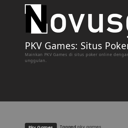
Skip
to
content
PKV Games: Situs Poke
Mainkan PKV Games di situs poker online denga
unggulan.
Tagged
pkv games
Pkv Games