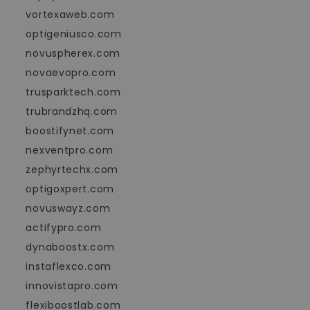
vortexaweb.com
optigeniusco.com
novuspherex.com
novaevopro.com
trusparktech.com
trubrandzhq.com
boostifynet.com
nexventpro.com
zephyrtechx.com
optigoxpert.com
novuswayz.com
actifypro.com
dynaboostx.com
instaflexco.com
innovistapro.com
flexiboostlab.com