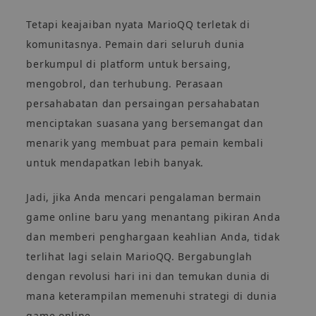
Tetapi keajaiban nyata MarioQQ terletak di
komunitasnya. Pemain dari seluruh dunia
berkumpul di platform untuk bersaing,
mengobrol, dan terhubung. Perasaan
persahabatan dan persaingan persahabatan
menciptakan suasana yang bersemangat dan
menarik yang membuat para pemain kembali
untuk mendapatkan lebih banyak.
Jadi, jika Anda mencari pengalaman bermain
game online baru yang menantang pikiran Anda
dan memberi penghargaan keahlian Anda, tidak
terlihat lagi selain MarioQQ. Bergabunglah
dengan revolusi hari ini dan temukan dunia di
mana keterampilan memenuhi strategi di dunia
game online.