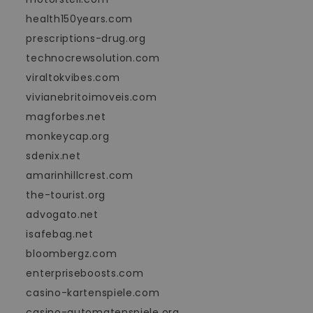
health150years.com
prescriptions-drug.org
technocrewsolution.com
viraltokvibes.com
vivianebritoimoveis.com
magforbes.net
monkeycap.org
sdenix.net
amarinhillcrest.com
the-tourist.org
advogato.net
isafebag.net
bloombergz.com
enterpriseboosts.com
casino-kartenspiele.com
casino-automatenspiele.org