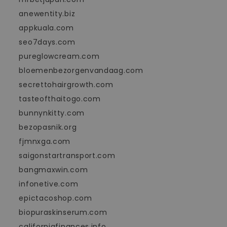
anewentity.biz
appkuala.com
seo7days.com
pureglowcream.com
bloemenbezorgenvandaag.com
secrettohairgrowth.com
tasteofthaitogo.com
bunnynkitty.com
bezopasnik.org
fjmnxga.com
saigonstartransport.com
bangmaxwin.com
infonetive.com
epictacoshop.com
biopuraskinserum.com
californiafinances.info