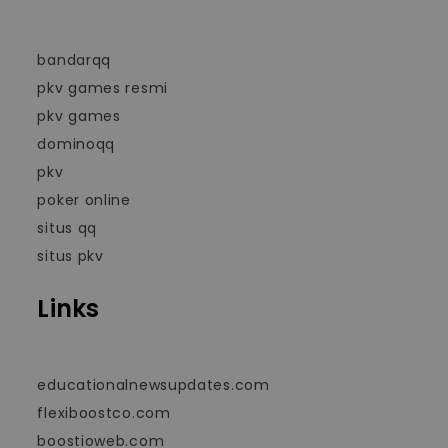
bandarqq
pkv games resmi
pkv games
dominoqq
pkv
poker online
situs qq
situs pkv
Links
educationalnewsupdates.com
flexiboostco.com
boostioweb.com