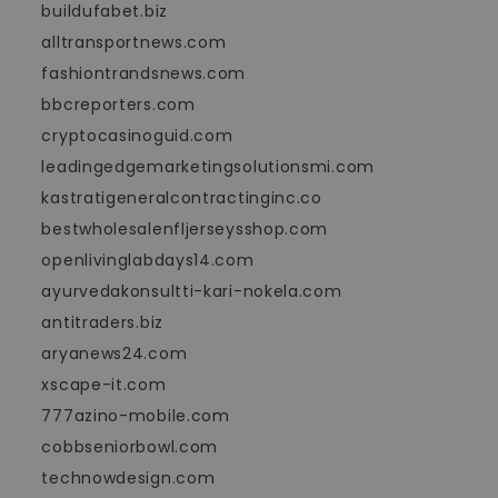
buildufabet.biz
alltransportnews.com
fashiontrandsnews.com
bbcreporters.com
cryptocasinoguid.com
leadingedgemarketingsolutionsmi.com
kastratigeneralcontractinginc.co
bestwholesalenfljerseysshop.com
openlivinglabdays14.com
ayurvedakonsultti-kari-nokela.com
antitraders.biz
aryanews24.com
xscape-it.com
777azino-mobile.com
cobbseniorbowl.com
technowdesign.com