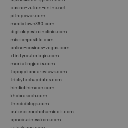
casino-vulkan-online.net
pitrepower.com
mediatown360.com
digitaleyestrainclinic.com
missionposible.com
online-casinos-vegas.com
xfinityrouterlogin.com
marketingjacks.com
topappliancereviews.com
trickytechupdates.com
hindiabhimaan.com
khabresach.com
thecbdblogs.com
autoresearchchemicals.com
apnabusinesskaro.com
suleckiego.com