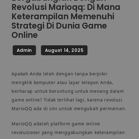
Revolusi Marioqq: Di Mana
Keterampilan Memenuhi
Strategi Di Dunia Game
Online
Apakah Anda lelah dengan tanpa berpikir
mengklik komputer atau layar telepon Anda,
berharap untuk beruntung untuk menang dalam
game online? Tidak terlihat lagi, karena revolusi
MarioQQ ada di sini untuk mengubah permainan.
MarioQQ adalah platform game online
revolusioner yang menggabungkan keterampilan