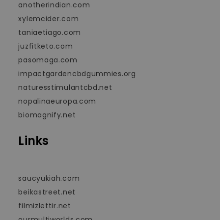
anotherindian.com
xylemcider.com
taniaetiago.com
juzfitketo.com
pasomaga.com
impactgardencbdgummies.org
naturesstimulantcbd.net
nopalinaeuropa.com
biomagnify.net
Links
saucyukiah.com
beikastreet.net
filmizlettir.net
ourmultiworlds.com