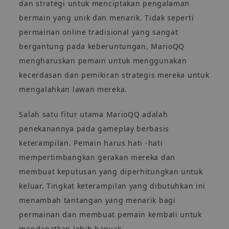
dan strategi untuk menciptakan pengalaman
bermain yang unik dan menarik. Tidak seperti
permainan online tradisional yang sangat
bergantung pada keberuntungan, MarioQQ
mengharuskan pemain untuk menggunakan
kecerdasan dan pemikiran strategis mereka untuk
mengalahkan lawan mereka.
Salah satu fitur utama MarioQQ adalah
penekanannya pada gameplay berbasis
keterampilan. Pemain harus hati -hati
mempertimbangkan gerakan mereka dan
membuat keputusan yang diperhitungkan untuk
keluar. Tingkat keterampilan yang dibutuhkan ini
menambah tantangan yang menarik bagi
permainan dan membuat pemain kembali untuk
mendapatkan lebih banyak.