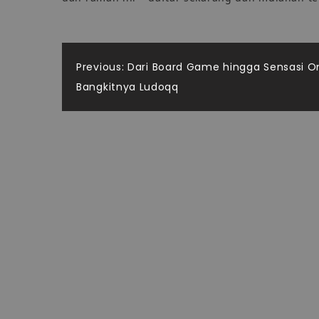
Post
Previous:
Dari Board Game hingga Sensasi On
Bangkitnya Ludoqq
navigation