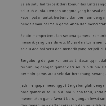
Salah satu hal terbaik dari komunitas Lintasa
seluruh dunia. Dengan anggota yang berasal dar
kesempatan untuk bertemu dan bermain dengan 
pengalaman bermain game Anda dan menciptak
Selain mempertemukan sesama gamers, komunita
menarik yang bisa diikuti. Mulai dari turnamen
selalu ada hal seru dan menarik yang terjadi di
Bergabung dengan komunitas Lintasanqq mudah d
terhubung dengan gamer dari seluruh dunia. B
bermain game, atau sekadar bersenang-senang,
Jadi mengapa menunggu? Bergabunglah dengan 
para gamer di seluruh dunia. Siapa tahu, And
menemukan game favorit baru. Jangan lewatkan
dan ramah ini – daftar sekarang dan mulailah 