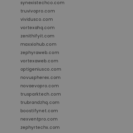
synexistechco.com
truvivopro.com
vividusco.com
vortexahq.com
zenithifyit.com
maxxiohub.com
zephyraweb.com
vortexaweb.com
optigeniusco.com
novuspherex.com
novaevopro.com
trusparktech.com
trubrandzhq.com
boostifynet.com
nexventpro.com
zephyrtechx.com