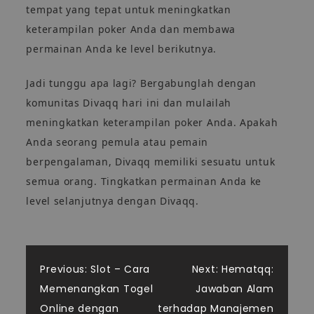
tempat yang tepat untuk meningkatkan
keterampilan poker Anda dan membawa
permainan Anda ke level berikutnya.
Jadi tunggu apa lagi? Bergabunglah dengan
komunitas Divaqq hari ini dan mulailah
meningkatkan keterampilan poker Anda. Apakah
Anda seorang pemula atau pemain
berpengalaman, Divaqq memiliki sesuatu untuk
semua orang. Tingkatkan permainan Anda ke
level selanjutnya dengan Divaqq.
Post
Previous:
Slot – Cara
Next:
Hematqq:
Memenangkan Togel
Jawaban Alam
navigation
Online dengan
terhadap Manajemen