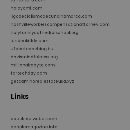
holayomi.com
ligadeciclismodecundinamarca.com
nashvilleworkerscompensationattorney.com
holyfamilycathedralschool.org
londonkiddy.com
ufabetcoaching.biz
davismindfulness.org
millionairebyte.com
fortechday.com
getcaminorealestateusa.xyz
Links
baeckereiweber.com
peoplemagazine.info