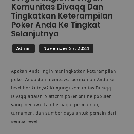
Komunitas Divaqq Dan
Tingkatkan Keterampilan
Poker Anda Ke Tingkat
Selanjutnya
Apakah Anda ingin meningkatkan keterampilan
poker Anda dan membawa permainan Anda ke
level berikutnya? Kunjungi komunitas Divaqq.
Divaqq adalah platform poker online populer
yang menawarkan berbagai permainan,
turnamen, dan sumber daya untuk pemain dari
semua level.