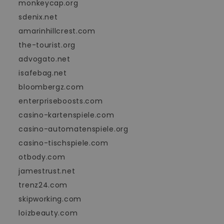
monkeycap.org
sdenix.net
amarinhillcrest.com
the-tourist.org
advogato.net
isafebag.net
bloombergz.com
enterpriseboosts.com
casino-kartenspiele.com
casino-automatenspiele.org
casino-tischspiele.com
otbody.com
jamestrust.net
trenz24.com
skipworking.com
loizbeauty.com