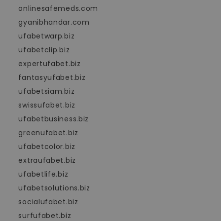
onlinesafemeds.com
gyanibhandar.com
ufabetwarp.biz
ufabetclip.biz
expertufabet.biz
fantasyufabet.biz
ufabetsiam.biz
swissufabet.biz
ufabetbusiness.biz
greenufabet.biz
ufabetcolor.biz
extraufabet.biz
ufabetlife.biz
ufabetsolutions.biz
socialufabet.biz
surfufabet.biz