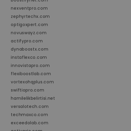
nexventpro.com
zephyrtechx.com
optigoxpert.com
novuswayz.com
actifypro.com
dynaboostx.com
instaflexco.com
innovistapro.com
flexiboostlab.com
vortexohqplus.com
swiftiopro.com
hamilelikbelirtisi.net
versalotech.com
techmaxco.com
exceedolab.com
activaxio.com