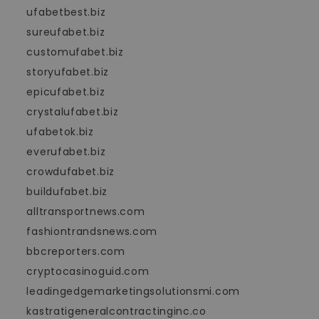
ufabetbest.biz
sureufabet.biz
customufabet.biz
storyufabet.biz
epicufabet.biz
crystalufabet.biz
ufabetok.biz
everufabet.biz
crowdufabet.biz
buildufabet.biz
alltransportnews.com
fashiontrandsnews.com
bbcreporters.com
cryptocasinoguid.com
leadingedgemarketingsolutionsmi.com
kastratigeneralcontractinginc.co