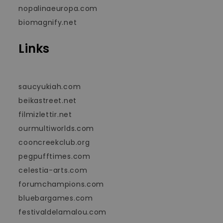
nopalinaeuropa.com
biomagnify.net
Links
saucyukiah.com
beikastreet.net
filmizlettir.net
ourmultiworlds.com
cooncreekclub.org
pegpufftimes.com
celestia-arts.com
forumchampions.com
bluebargames.com
festivaldelamalou.com