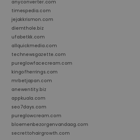
anyconverter.com
timespedia.com
jejakkrismon.com
diemthole.biz
ufabetkk.com
allquickmedia.com
technewsgazette.com
pureglowfacecream.com
kingofherrings.com
mrbetjapan.com
anewentity.biz
appkuala.com
seo7days.com
pureglowcream.com
bloemenbezorgenvandaag.com
secrettohairgrowth.com