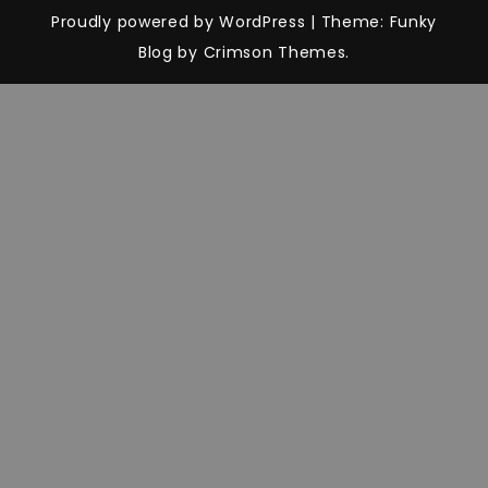
Proudly powered by WordPress
|
Theme: Funky
Blog by Crimson Themes.