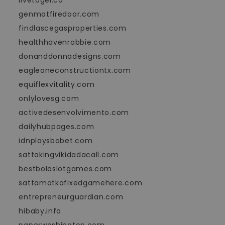
genmatfiredoor.com
findlascegasproperties.com
healthhavenrobbie.com
donanddonnadesigns.com
eagleoneconstructiontx.com
equiflexvitality.com
onlylovesg.com
activedesenvolvimento.com
dailyhubpages.com
idnplaysbobet.com
sattakingvikidadacall.com
bestbolaslotgames.com
sattamatkafixedgamehere.com
entrepreneurguardian.com
hibaby.info
paperwashington.com