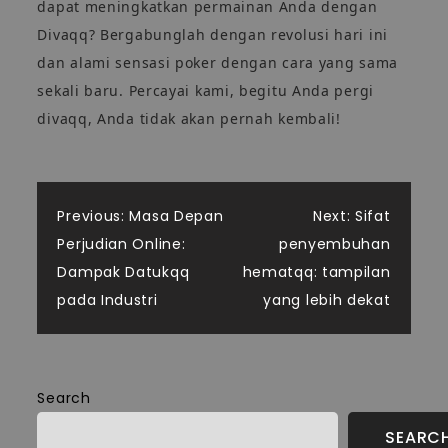
dapat meningkatkan permainan Anda dengan
Divaqq? Bergabunglah dengan revolusi hari ini
dan alami sensasi poker dengan cara yang sama
sekali baru. Percayai kami, begitu Anda pergi
divaqq, Anda tidak akan pernah kembali!
Post
Previous:
Masa Depan
Next:
Sifat
Perjudian Online:
penyembuhan
navigation
Dampak Datukqq
hematqq: tampilan
pada Industri
yang lebih dekat
Search
SEARC