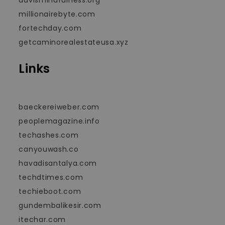
millionairebyte.com
fortechday.com
getcaminorealestateusa.xyz
Links
baeckereiweber.com
peoplemagazine.info
techashes.com
canyouwash.co
havadisantalya.com
techdtimes.com
techieboot.com
gundembalikesir.com
itechar.com