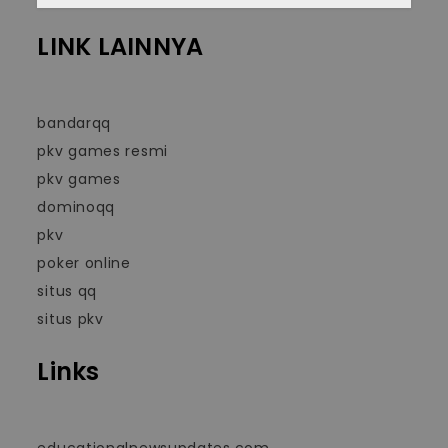
LINK LAINNYA
bandarqq
pkv games resmi
pkv games
dominoqq
pkv
poker online
situs qq
situs pkv
Links
educationalnewsupdates.com