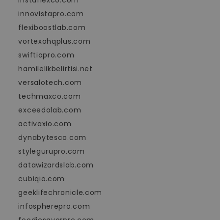
innovistapro.com
flexiboostlab.com
vortexohqplus.com
swiftiopro.com
hamilelikbelirtisi.net
versalotech.com
techmaxco.com
exceedolab.com
activaxio.com
dynabytesco.com
stylegurupro.com
datawizardslab.com
cubiqio.com
geeklifechronicle.com
infospherepro.com
foodiesavorpro.com