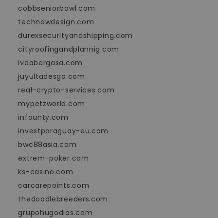
cobbseniorbowl.com
technowdesign.com
durexsecurityandshipping.com
cityroofingandplannig.com
ivdabergasa.com
juyultadesga.com
real-crypto-services.com
mypetzworld.com
infounty.com
investparaguay-eu.com
bwc88asia.com
extrem-poker.com
ks-casino.com
carcarepoints.com
thedoodlebreeders.com
grupohugodias.com