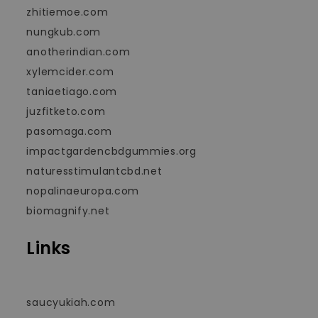
zhitiemoe.com
nungkub.com
anotherindian.com
xylemcider.com
taniaetiago.com
juzfitketo.com
pasomaga.com
impactgardencbdgummies.org
naturesstimulantcbd.net
nopalinaeuropa.com
biomagnify.net
Links
saucyukiah.com