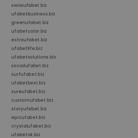
swissufabet.biz
ufabetbusiness.biz
greenufabet.biz
ufabetcolor.biz
extraufabet.biz
ufabetlife.biz
ufabetsolutions.biz
socialufabet.biz
surfufabet.biz
ufabetbest.biz
sureufabet.biz
customufabet.biz
storyufabet.biz
epicufabet.biz
crystalufabet.biz
ufabetok.biz