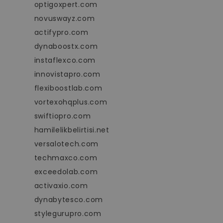
optigoxpert.com
novuswayz.com
actifypro.com
dynaboostx.com
instaflexco.com
innovistapro.com
flexiboostlab.com
vortexohqplus.com
swiftiopro.com
hamilelikbelirtisi.net
versalotech.com
techmaxco.com
exceedolab.com
activaxio.com
dynabytesco.com
stylegurupro.com