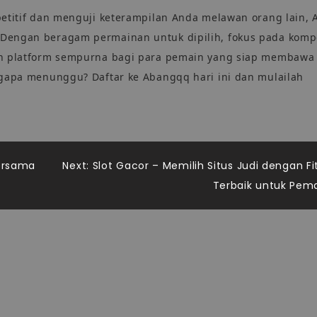
petitif dan menguji keterampilan Anda melawan orang lain, 
Dengan beragam permainan untuk dipilih, fokus pada kompe
ah platform sempurna bagi para pemain yang siap membawa
ngapa menunggu? Daftar ke Abangqq hari ini dan mulailah
Bersama
Next:
Slot Gacor – Memilih Situs Judi dengan Fi
Terbaik untuk Pem