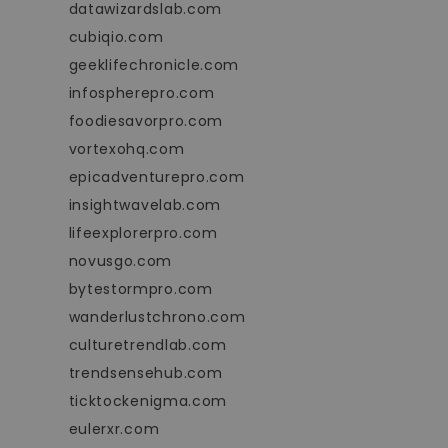
datawizardslab.com
cubiqio.com
geeklifechronicle.com
infospherepro.com
foodiesavorpro.com
vortexohq.com
epicadventurepro.com
insightwavelab.com
lifeexplorerpro.com
novusgo.com
bytestormpro.com
wanderlustchrono.com
culturetrendlab.com
trendsensehub.com
ticktockenigma.com
eulerxr.com