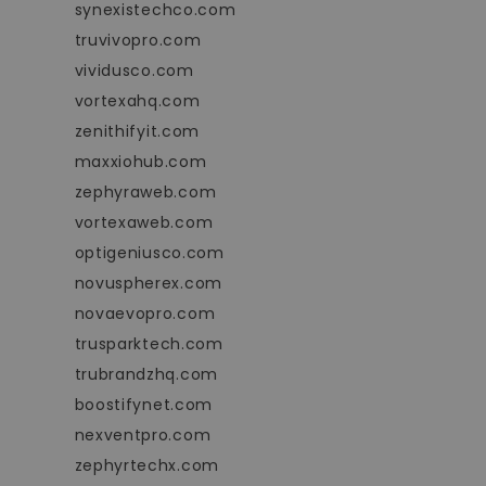
synexistechco.com
truvivopro.com
vividusco.com
vortexahq.com
zenithifyit.com
maxxiohub.com
zephyraweb.com
vortexaweb.com
optigeniusco.com
novuspherex.com
novaevopro.com
trusparktech.com
trubrandzhq.com
boostifynet.com
nexventpro.com
zephyrtechx.com