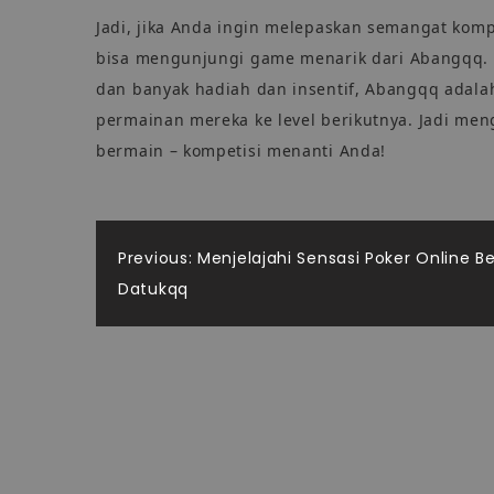
Jadi, jika Anda ingin melepaskan semangat kom
bisa mengunjungi game menarik dari Abangqq. 
dan banyak hadiah dan insentif, Abangqq adal
permainan mereka ke level berikutnya. Jadi me
bermain – kompetisi menanti Anda!
Post
Previous:
Menjelajahi Sensasi Poker Online 
Datukqq
navigation