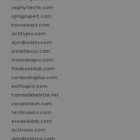
zephyrtechx.com
optigoxpert.com
novuswayz.com
actifypro.com
dynaboostx.com
instaflexco.com
innovistapro.com
flexiboostlab.com
vortexohqplus.com
swiftiopro.com
hamilelikbelirtisi.net
versalotech.com
techmaxco.com
exceedolab.com
activaxio.com
dynabytesco.com