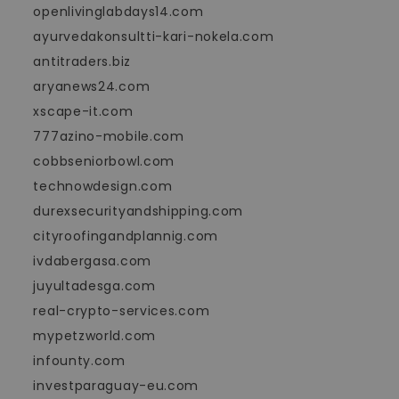
openlivinglabdays14.com
ayurvedakonsultti-kari-nokela.com
antitraders.biz
aryanews24.com
xscape-it.com
777azino-mobile.com
cobbseniorbowl.com
technowdesign.com
durexsecurityandshipping.com
cityroofingandplannig.com
ivdabergasa.com
juyultadesga.com
real-crypto-services.com
mypetzworld.com
infounty.com
investparaguay-eu.com