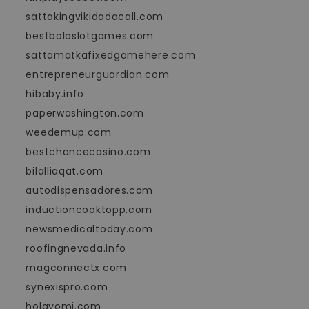
sattakingvikidadacall.com
bestbolaslotgames.com
sattamatkafixedgamehere.com
entrepreneurguardian.com
hibaby.info
paperwashington.com
weedemup.com
bestchancecasino.com
bilalliaqat.com
autodispensadores.com
inductioncooktopp.com
newsmedicaltoday.com
roofingnevada.info
magconnectx.com
synexispro.com
holayomi.com