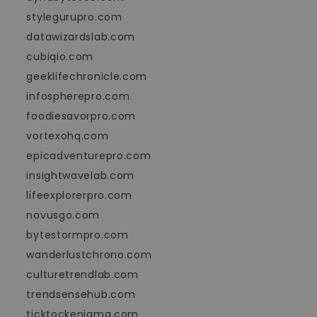
stylegurupro.com
datawizardslab.com
cubiqio.com
geeklifechronicle.com
infospherepro.com
foodiesavorpro.com
vortexohq.com
epicadventurepro.com
insightwavelab.com
lifeexplorerpro.com
novusgo.com
bytestormpro.com
wanderlustchrono.com
culturetrendlab.com
trendsensehub.com
ticktockenigma.com