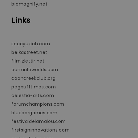
biomagnify.net
Links
saucyukiah.com
beikastreet.net
filmizlettir.net
ourmultiworlds.com
cooncreekclub.org
pegpufftimes.com
celestia-arts.com
forumchampions.com
bluebargames.com
festivaldelamalou.com
firstsigninnovations.com