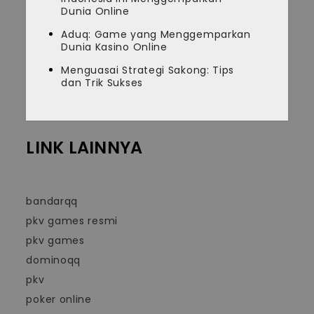
Dunia Online
Aduq: Game yang Menggemparkan
Dunia Kasino Online
Menguasai Strategi Sakong: Tips
dan Trik Sukses
LINK LAINNYA
bandarqq
pkv games resmi
pkv games
dominoqq
pkv
poker online