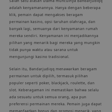
Salah satu alasan utama munculnya Bandarjudiqq
adalah kenyamanannya. Hanya dengan beberapa
klik, pemain dapat mengakses beragam
permainan kasino, opsi taruhan olahraga, dan
banyak lagi, semuanya dari kenyamanan rumah
mereka sendiri. Kenyamanan ini menjadikannya
pilihan yang menarik bagi mereka yang mungkin
tidak punya waktu atau sarana untuk
mengunjungi kasino tradisional.
Selain itu, Bandarjudiqq menawarkan beragam
permainan untuk dipilih, termasuk pilihan
populer seperti poker, blackjack, roulette, dan
slot. Keberagaman ini memastikan bahwa selalu
ada sesuatu untuk semua orang, apa pun
preferensi permainan mereka. Pemain juga dapat
memanfaatkan bonus dan promosi menarik, yang