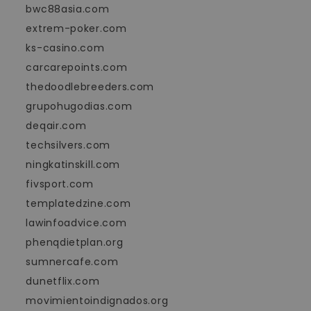
bwc88asia.com
extrem-poker.com
ks-casino.com
carcarepoints.com
thedoodlebreeders.com
grupohugodias.com
deqair.com
techsilvers.com
ningkatinskill.com
fivsport.com
templatedzine.com
lawinfoadvice.com
phenqdietplan.org
sumnercafe.com
dunetflix.com
movimientoindignados.org