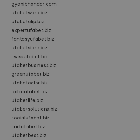
gyanibhandar.com
ufabetwarp.biz
ufabetclip.biz
expertufabet.biz
fantasyufabet.biz
ufabetsiam.biz
swissufabet.biz
ufabetbusiness.biz
greenufabet.biz
ufabetcolor.biz
extraufabet.biz
ufabetlife.biz
ufabetsolutions.biz
socialufabet.biz
surfufabet.biz
ufabetbest.biz