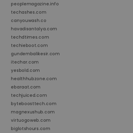
peoplemagazine.info
techashes.com
canyouwash.co
havadisantalya.com
techdtimes.com
techieboot.com
gundembalikesir.com
itechar.com
yesbold.com
healthhubzone.com
ebaraat.com
techjuiced.com
byteboosttech.com
magnexushub.com
virtuogoweb.com
biglotshours.com