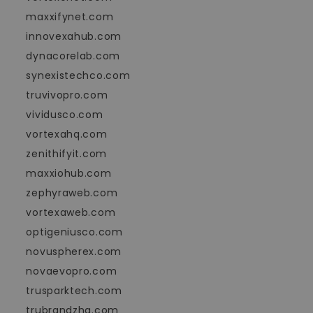
maxxifynet.com
innovexahub.com
dynacorelab.com
synexistechco.com
truvivopro.com
vividusco.com
vortexahq.com
zenithifyit.com
maxxiohub.com
zephyraweb.com
vortexaweb.com
optigeniusco.com
novuspherex.com
novaevopro.com
trusparktech.com
trubrandzhq.com