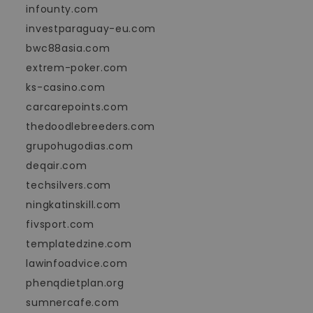
infounty.com
investparaguay-eu.com
bwc88asia.com
extrem-poker.com
ks-casino.com
carcarepoints.com
thedoodlebreeders.com
grupohugodias.com
deqair.com
techsilvers.com
ningkatinskill.com
fivsport.com
templatedzine.com
lawinfoadvice.com
phenqdietplan.org
sumnercafe.com