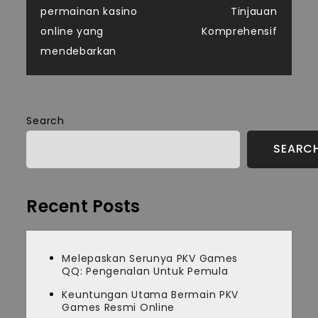
navigation
permainan kasino
Tinjauan
online yang
Komprehensif
mendebarkan
Search
SEARC
Recent Posts
Melepaskan Serunya PKV Games
QQ: Pengenalan Untuk Pemula
Keuntungan Utama Bermain PKV
Games Resmi Online