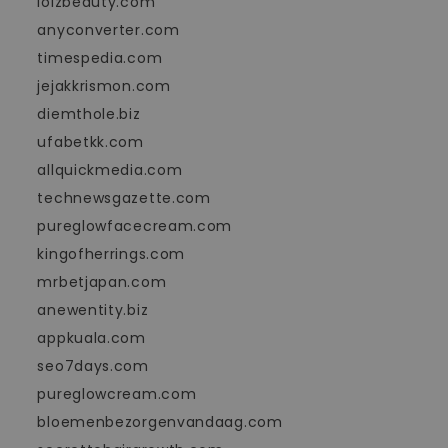
loizbeauty.com
anyconverter.com
timespedia.com
jejakkrismon.com
diemthole.biz
ufabetkk.com
allquickmedia.com
technewsgazette.com
pureglowfacecream.com
kingofherrings.com
mrbetjapan.com
anewentity.biz
appkuala.com
seo7days.com
pureglowcream.com
bloemenbezorgenvandaag.com