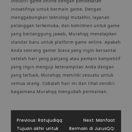
industri game online dengan pendekatan
inovatifnya untuk bermain game. Dengan
menggabungkan teknologi mutakhir, layanan
pelanggan terkemuka, dan komitmen untuk game
yang bertanggung jawab, Murahqq menetapkan
standar baru untuk platform game online. Apakah
Anda seorang gamer biasa yang ingin bersantai
setelah hari yang panjang atau pemain kompetitif
yang ingin menguji keterampilan Anda dengan
yang terbaik, Murahqq memiliki sesuatu untuk
semua orang. Cobalah hari ini dan lihat sendiri
bagaimana Murahqq mengubah permainan.
Post
Previous:
Ratujudiqq:
Next:
Manfaat
Tujuan akhir untuk
Bermain di JurusQQ: