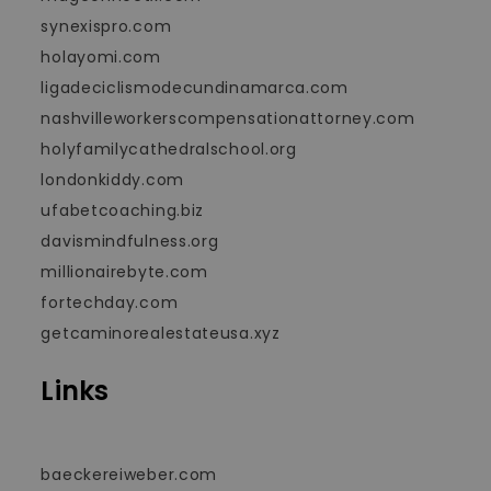
synexispro.com
holayomi.com
ligadeciclismodecundinamarca.com
nashvilleworkerscompensationattorney.com
holyfamilycathedralschool.org
londonkiddy.com
ufabetcoaching.biz
davismindfulness.org
millionairebyte.com
fortechday.com
getcaminorealestateusa.xyz
Links
baeckereiweber.com