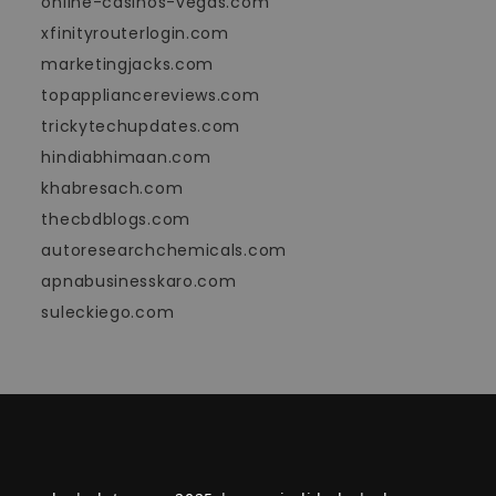
online-casinos-vegas.com
xfinityrouterlogin.com
marketingjacks.com
topappliancereviews.com
trickytechupdates.com
hindiabhimaan.com
khabresach.com
thecbdblogs.com
autoresearchchemicals.com
apnabusinesskaro.com
suleckiego.com