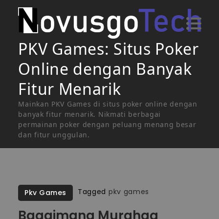
Skip
to
content
PKV Games: Situs Poker
Online dengan Banyak
Fitur Menarik
Mainkan PKV Games di situs poker online dengan
banyak fitur menarik. Nikmati berbagai
permainan poker dengan peluang menang besar
dan fitur unggulan.
Tagged
pkv games
Pkv Games
Bagaimana Murahqq