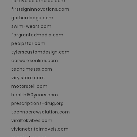
festivaldelamalou.com
firstsigninnovations.com
garberdodge.com
swim-wears.com
forgrantedmedia.com
peolpstar.com
tylerscustomdesign.com
carworksonline.com
techtimesss.com
virylstore.com
motorstell.com
health150years.com
prescriptions-drug.org
technocrewsolution.com
viraltokvibes.com
vivianebritoimoveis.com