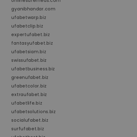
onlinesafemeds.com
gyanibhandar.com
ufabetwarp.biz
ufabetclip.biz
expertufabet.biz
fantasyufabet.biz
ufabetsiam.biz
swissufabet.biz
ufabetbusiness.biz
greenufabet.biz
ufabetcolor.biz
extraufabet.biz
ufabetlife.biz
ufabetsolutions.biz
socialufabet.biz
surfufabet.biz