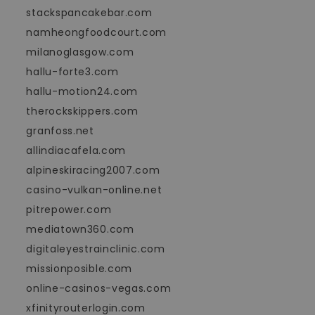
stackspancakebar.com
namheongfoodcourt.com
milanoglasgow.com
hallu-forte3.com
hallu-motion24.com
therockskippers.com
granfoss.net
allindiacafela.com
alpineskiracing2007.com
casino-vulkan-online.net
pitrepower.com
mediatown360.com
digitaleyestrainclinic.com
missionposible.com
online-casinos-vegas.com
xfinityrouterlogin.com