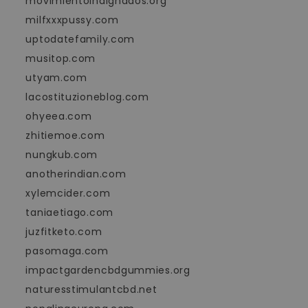
movimientoindignados.org
milfxxxpussy.com
uptodatefamily.com
musitop.com
utyam.com
lacostituzioneblog.com
ohyeea.com
zhitiemoe.com
nungkub.com
anotherindian.com
xylemcider.com
taniaetiago.com
juzfitketo.com
pasomaga.com
impactgardencbdgummies.org
naturesstimulantcbd.net