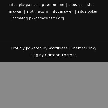
situs pkv games
|
poker online
|
situs qq
|
slot
maxwin
|
slot maxwin
|
slot maxwin
|
situs poker
|
hematqq.pkvgamesresmi.org
Proudly powered by WordPress
|
Theme: Funky
Blog by Crimson Themes.