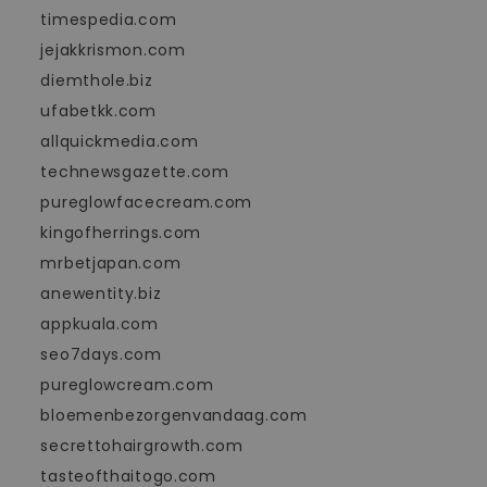
timespedia.com
jejakkrismon.com
diemthole.biz
ufabetkk.com
allquickmedia.com
technewsgazette.com
pureglowfacecream.com
kingofherrings.com
mrbetjapan.com
anewentity.biz
appkuala.com
seo7days.com
pureglowcream.com
bloemenbezorgenvandaag.com
secrettohairgrowth.com
tasteofthaitogo.com