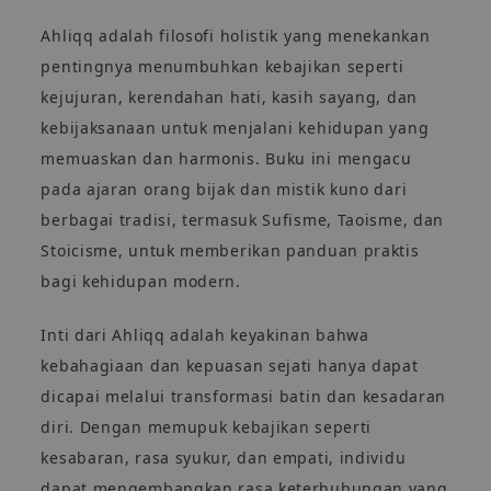
Ahliqq adalah filosofi holistik yang menekankan
pentingnya menumbuhkan kebajikan seperti
kejujuran, kerendahan hati, kasih sayang, dan
kebijaksanaan untuk menjalani kehidupan yang
memuaskan dan harmonis. Buku ini mengacu
pada ajaran orang bijak dan mistik kuno dari
berbagai tradisi, termasuk Sufisme, Taoisme, dan
Stoicisme, untuk memberikan panduan praktis
bagi kehidupan modern.
Inti dari Ahliqq adalah keyakinan bahwa
kebahagiaan dan kepuasan sejati hanya dapat
dicapai melalui transformasi batin dan kesadaran
diri. Dengan memupuk kebajikan seperti
kesabaran, rasa syukur, dan empati, individu
dapat mengembangkan rasa keterhubungan yang