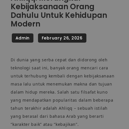
Kebijaksanaan Orang
Dahulu Untuk Kehidupan
Modern
Di dunia yang serba cepat dan didorong oleh
teknologi saat ini, banyak orang mencari cara
untuk terhubung kembali dengan kebijaksanaan
masa lalu untuk menemukan makna dan tujuan
dalam hidup mereka. Salah satu filsafat kuno
yang mendapatkan popularitas dalam beberapa
tahun terakhir adalah Ahliqq – sebuah istilah
yang berasal dari bahasa Arab yang berarti
“karakter baik” atau “kebajikan”.