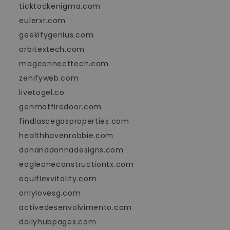
ticktockenigma.com
eulerxr.com
geekifygenius.com
orbitextech.com
magconnecttech.com
zenifyweb.com
livetogel.co
genmatfiredoor.com
findlascegasproperties.com
healthhavenrobbie.com
donanddonnadesigns.com
eagleoneconstructiontx.com
equiflexvitality.com
onlylovesg.com
activedesenvolvimento.com
dailyhubpages.com