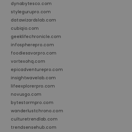
dynabytesco.com
stylegurupro.com
datawizardslab.com
cubiqio.com
geeklifechronicle.com
infospherepro.com
foodiesavorpro.com
vortexohq.com
epicadventurepro.com
insightwavelab.com
lifeexplorerpro.com
novusgo.com
bytestormpro.com
wanderlustchrono.com
culturetrendlab.com
trendsensehub.com