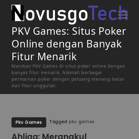
Skip
to
content
PKV Games: Situs Poker
Online dengan Banyak
Fitur Menarik
Mainkan PKV Games di situs poker online dengan
banyak fitur menarik. Nikmati berbagai
permainan poker dengan peluang menang besar
dan fitur unggulan.
Tagged
pkv games
Pkv Games
Ahliqq: Merangkul